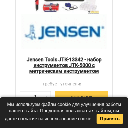
Jensen Tools JTK-13342 - набор
инструментов JTK-5000 с
метрическим инструментом
требует уточнения
В КОРЗИНУ
Мы используем файлы cookie для улучшения работы
нашего сайта. Продолжая пользоваться сайтом, вы
КУПИТЬ В 1 КЛИК
даете согласие на использование cookie.
Принять