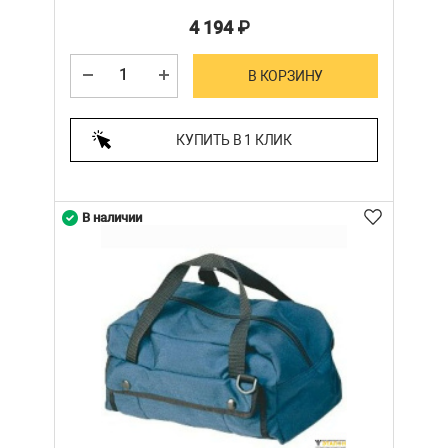
4 194
₽
В КОРЗИНУ
КУПИТЬ В 1 КЛИК
В наличии