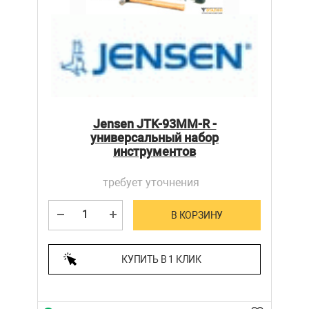
Jensen JTK-93MM-R -
универсальный набор
инструментов
требует уточнения
В КОРЗИНУ
КУПИТЬ В 1 КЛИК