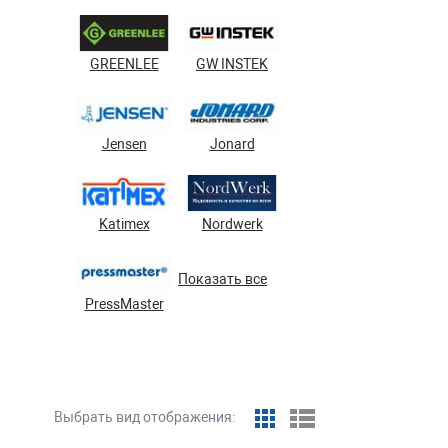
GREENLEE
GW INSTEK
Jensen
Jonard
Katimex
Nordwerk
Показать все
PressMaster
Выбрать вид отображения: