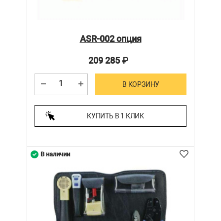
ASR-002 опция
209 285
₽
В КОРЗИНУ
КУПИТЬ В 1 КЛИК
В наличии