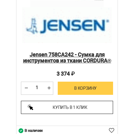
Jensen 758CA242 - Сумка для
инструментов из ткани CORDURA®
3 374
₽
В КОРЗИНУ
КУПИТЬ В 1 КЛИК
В наличии