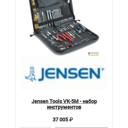
Jensen Tools VK-5M - набор
инструментов
37 005
₽