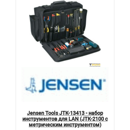
Jensen Tools JTK-13413 - набор
инструментов для LAN (JTK-2100 с
метрическим инструментом)