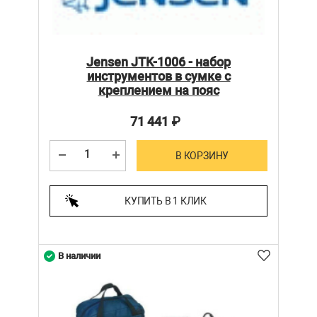
Jensen JTK-1006 - набор
инструментов в сумке с
креплением на пояс
71 441
₽
В КОРЗИНУ
КУПИТЬ В 1 КЛИК
В наличии