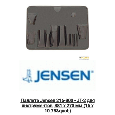
Паллета Jensen 216-303 - JT-2 для
инструментов, 381 х 273 мм (15 x
10.75&quot;)