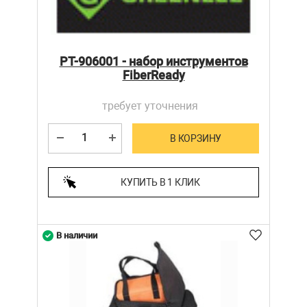
PT-906001 - набор инструментов
FiberReady
требует уточнения
В КОРЗИНУ
КУПИТЬ В 1 КЛИК
В наличии