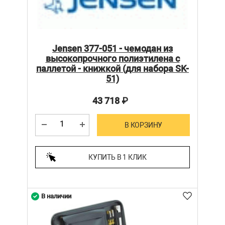
Jensen 377-051 - чемодан из
высокопрочного полиэтилена с
паллетой - книжкой (для набора SK-
51)
43 718
₽
В КОРЗИНУ
КУПИТЬ В 1 КЛИК
В наличии