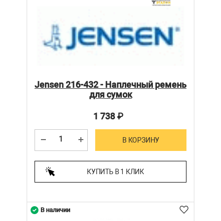
Jensen 216-432 - Наплечный ремень
для сумок
1 738
₽
В КОРЗИНУ
КУПИТЬ В 1 КЛИК
В наличии