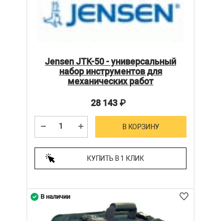
Jensen JTK-50 - универсальный
набор инструментов для
механических работ
28 143
₽
В КОРЗИНУ
КУПИТЬ В 1 КЛИК
В наличии