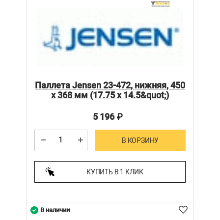
Паллета Jensen 23-472, нижняя, 450
х 368 мм (17.75 x 14.5&quot;)
5 196
₽
В КОРЗИНУ
КУПИТЬ В 1 КЛИК
В наличии