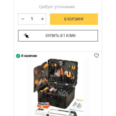
требует уточнения
В КОРЗИНУ
КУПИТЬ В 1 КЛИК
В наличии