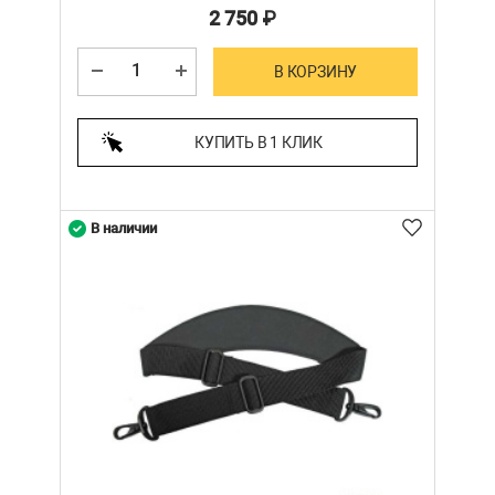
2 750
₽
В КОРЗИНУ
КУПИТЬ В 1 КЛИК
В наличии