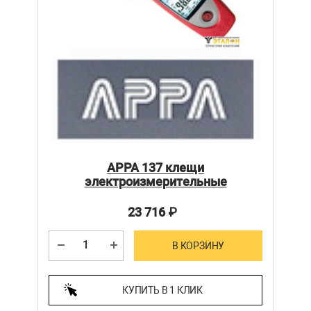
APPA 137 клещи
электроизмерительные
23 716
₽
В КОРЗИНУ
КУПИТЬ В 1 КЛИК