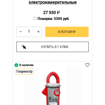
электроизмерительные
27 930
₽
Поверка: 3300 руб.
В КОРЗИНУ
КУПИТЬ В 1 КЛИК
В наличии
Госреестр