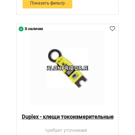
В наличии
Duplex - клещи токоизмерительные
требует уточнения