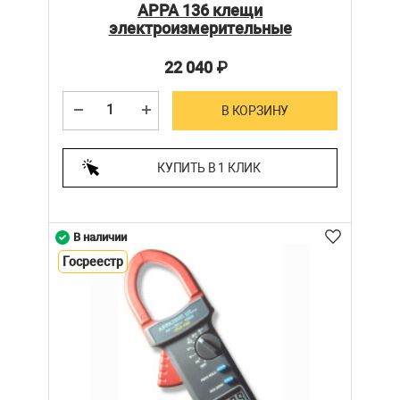
APPA 136 клещи
электроизмерительные
22 040
₽
В КОРЗИНУ
КУПИТЬ В 1 КЛИК
В наличии
Госреестр