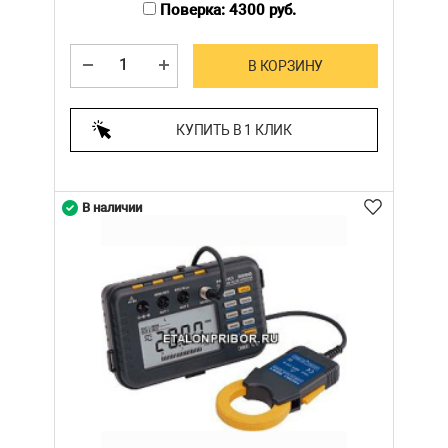
Поверка: 4300 руб.
В КОРЗИНУ
КУПИТЬ В 1 КЛИК
В наличии