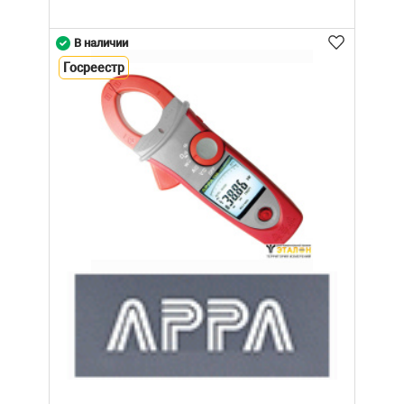
В наличии
Госреестр