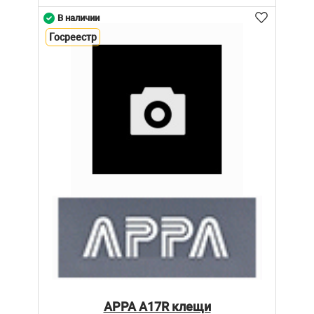
В наличии
Госреестр
APPA A17R клещи