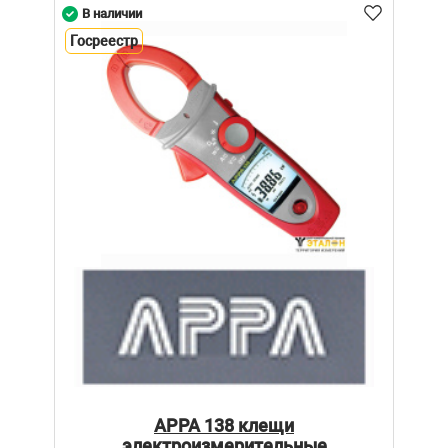
В наличии
Госреестр
APPA 138 клещи
электроизмерительные