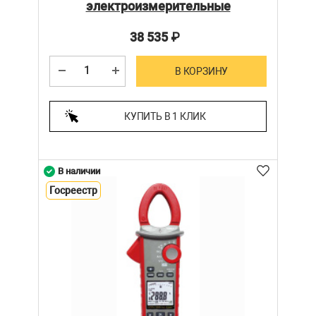
электроизмерительные
38 535
₽
В КОРЗИНУ
КУПИТЬ В 1 КЛИК
В наличии
Госреестр