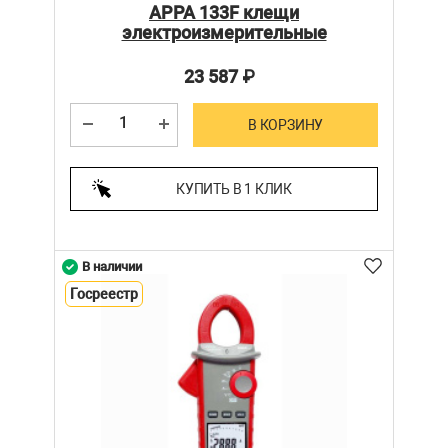
APPA 133F клещи
электроизмерительные
23 587
₽
В КОРЗИНУ
КУПИТЬ В 1 КЛИК
В наличии
Госреестр