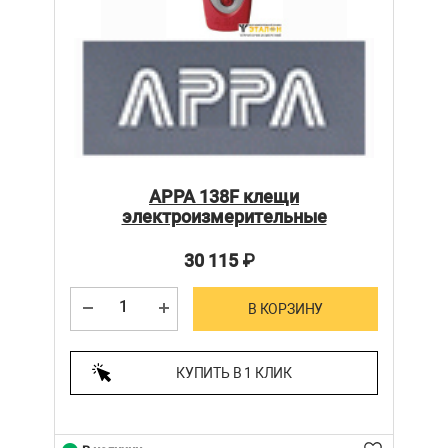
APPA 138F клещи
электроизмерительные
30 115
₽
В КОРЗИНУ
КУПИТЬ В 1 КЛИК