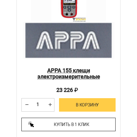
APPA 155 клещи
электроизмерительные
23 226
₽
В КОРЗИНУ
КУПИТЬ В 1 КЛИК