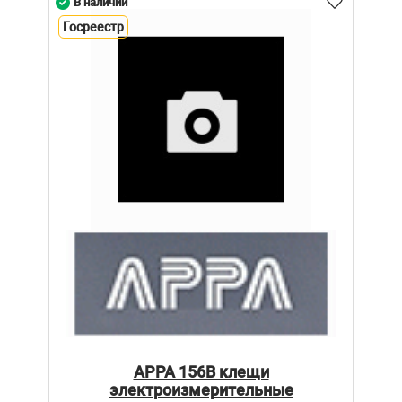
В наличии
Госреестр
APPA 156B клещи
электроизмерительные