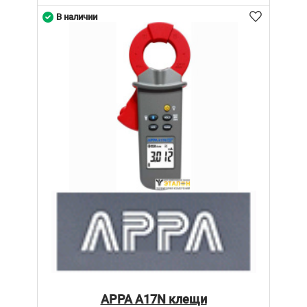
В наличии
APPA A17N клещи