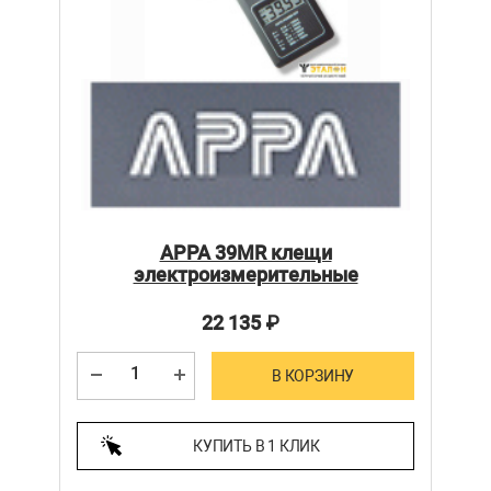
APPA 39MR клещи
электроизмерительные
22 135
₽
В КОРЗИНУ
КУПИТЬ В 1 КЛИК