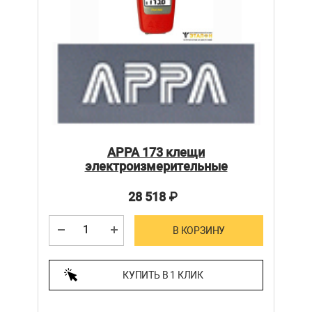
APPA 173 клещи
электроизмерительные
28 518
₽
В КОРЗИНУ
КУПИТЬ В 1 КЛИК