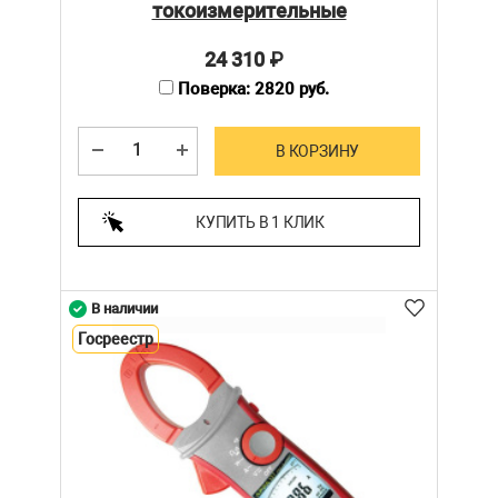
токоизмерительные
24 310
₽
Поверка: 2820 руб.
В КОРЗИНУ
КУПИТЬ В 1 КЛИК
В наличии
Госреестр