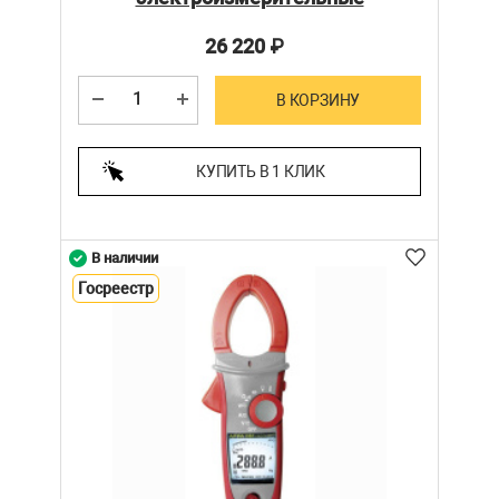
26 220
₽
В КОРЗИНУ
КУПИТЬ В 1 КЛИК
В наличии
Госреестр