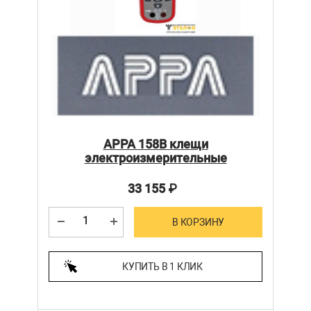
APPA 158B клещи
электроизмерительные
33 155
₽
В КОРЗИНУ
КУПИТЬ В 1 КЛИК