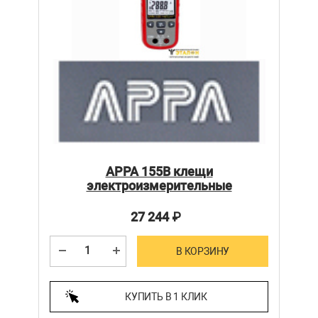
APPA 155B клещи
электроизмерительные
27 244
₽
В КОРЗИНУ
КУПИТЬ В 1 КЛИК