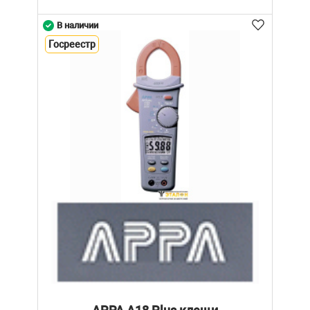
В наличии
Госреестр