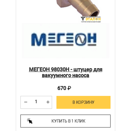
МЕГЕОН 98030H - штуцер для
вакуумного насоса
670
₽
В КОРЗИНУ
КУПИТЬ В 1 КЛИК