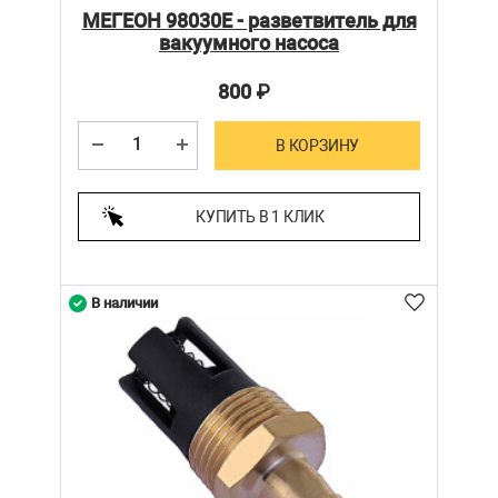
МЕГЕОН 98030E - разветвитель для
вакуумного насоса
800
₽
В КОРЗИНУ
КУПИТЬ В 1 КЛИК
В наличии