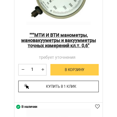
"""МТИ И ВТИ манометры,
мановакууметры и вакуумметры
точных измерений кл.т. 0,6"
требует уточнения
В КОРЗИНУ
КУПИТЬ В 1 КЛИК
В наличии