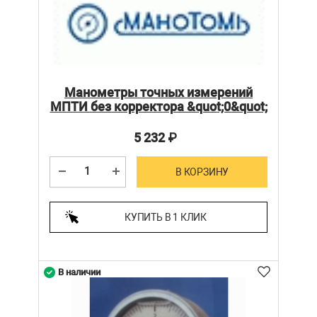
Манометры точных измерений
МПТИ без корректора &quot;0&quot;
5 232
₽
В КОРЗИНУ
КУПИТЬ В 1 КЛИК
В наличии