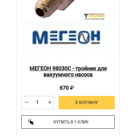
МЕГЕОН 98030С - тройник для
вакуумного насоса
670
₽
В КОРЗИНУ
КУПИТЬ В 1 КЛИК