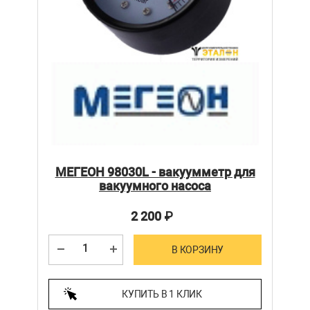
МЕГЕОН 98030L - вакуумметр для
вакуумного насоса
2 200
₽
В КОРЗИНУ
КУПИТЬ В 1 КЛИК