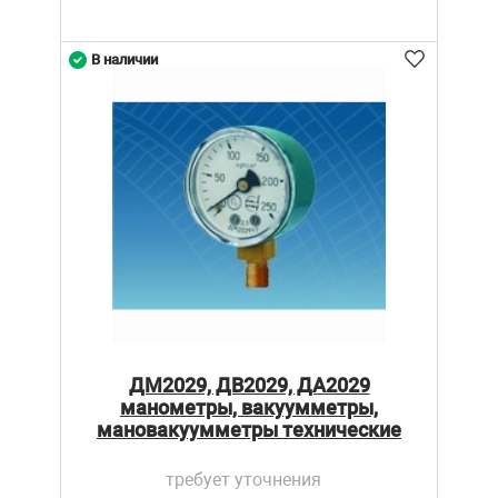
В наличии
ДМ2029, ДВ2029, ДА2029
манометры, вакуумметры,
мановакуумметры технические
требует уточнения