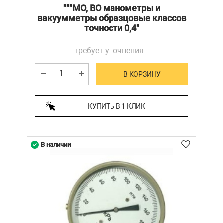
"""МО, ВО манометры и
вакуумметры образцовые классов
точности 0,4"
требует уточнения
В КОРЗИНУ
КУПИТЬ В 1 КЛИК
В наличии