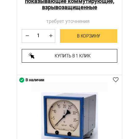
показывающие коммутирующие,
взрывозащищенные
требует уточнения
В КОРЗИНУ
КУПИТЬ В 1 КЛИК
В наличии