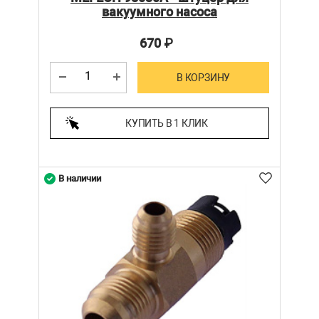
вакуумного насоса
670
₽
В КОРЗИНУ
КУПИТЬ В 1 КЛИК
В наличии