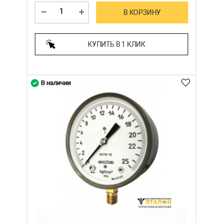
В КОРЗИНУ
КУПИТЬ В 1 КЛИК
В наличии