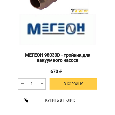
МЕГЕОН 98030D - тройник для
вакуумного насоса
670
₽
В КОРЗИНУ
КУПИТЬ В 1 КЛИК