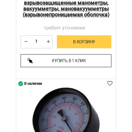
взрывозащищенные манометры,
вакуумметры, мановакуумметры
(взрывонепроницаемая оболочка)
требует уточнения
В КОРЗИНУ
КУПИТЬ В 1 КЛИК
В наличии