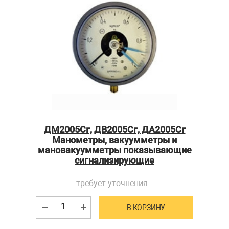
ДМ2005Сг, ДВ2005Сг, ДА2005Сг
Манометры, вакуумметры и
мановакуумметры показывающие
сигнализирующие
требует уточнения
В КОРЗИНУ