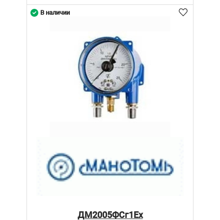
В наличии
ДМ2005ФСг1Ех