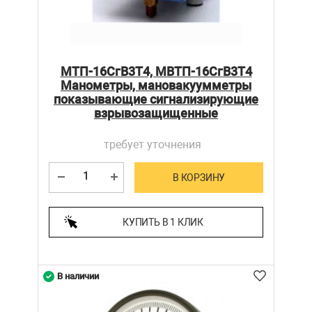
МТП-16СгВ3Т4, МВТП-16СгВ3Т4
Манометры, мановакуумметры
показывающие сигнализирующие
взрывозащищенные
требует уточнения
В КОРЗИНУ
КУПИТЬ В 1 КЛИК
В наличии