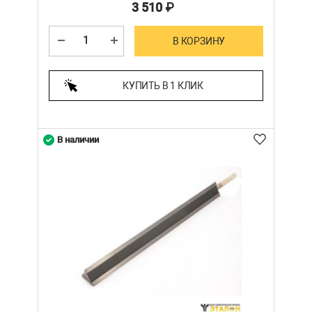
3 510
₽
В КОРЗИНУ
КУПИТЬ В 1 КЛИК
В наличии