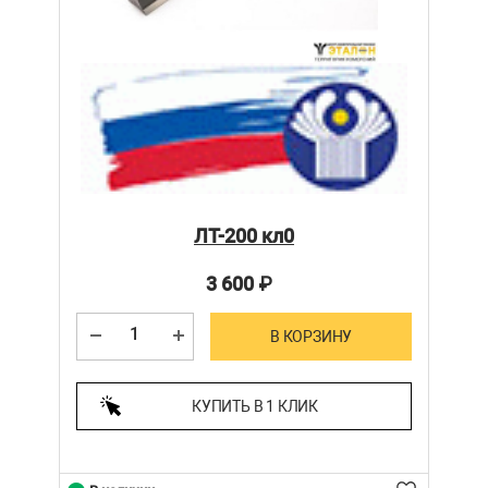
ЛТ-200 кл0
3 600
₽
В КОРЗИНУ
КУПИТЬ В 1 КЛИК