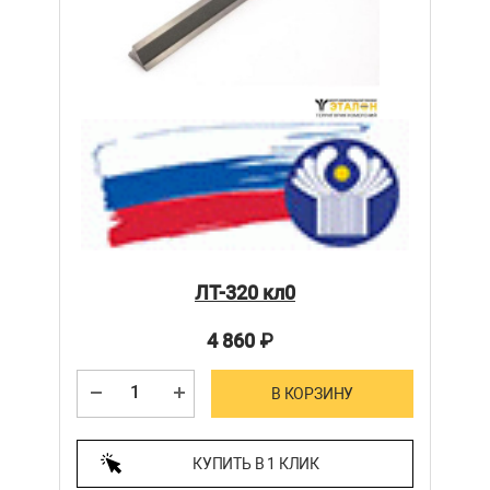
ЛТ-320 кл0
4 860
₽
В КОРЗИНУ
КУПИТЬ В 1 КЛИК