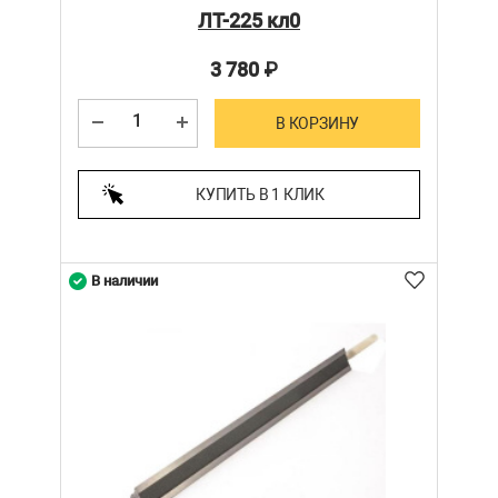
ЛТ-225 кл0
3 780
₽
В КОРЗИНУ
КУПИТЬ В 1 КЛИК
В наличии