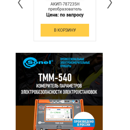
АКИП-787235H
преобразователь
мощности
Цена: по запросу
В КОРЗИНУ