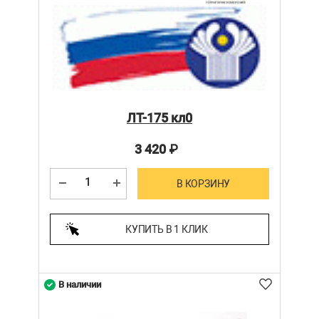
ЛТ-175 кл0
3 420
₽
В КОРЗИНУ
КУПИТЬ В 1 КЛИК
В наличии