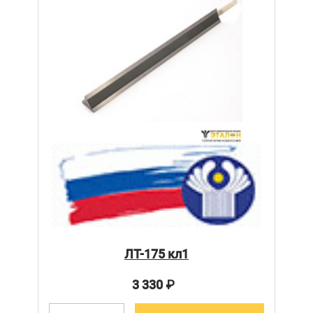
ЛТ-175 кл1
3 330
₽