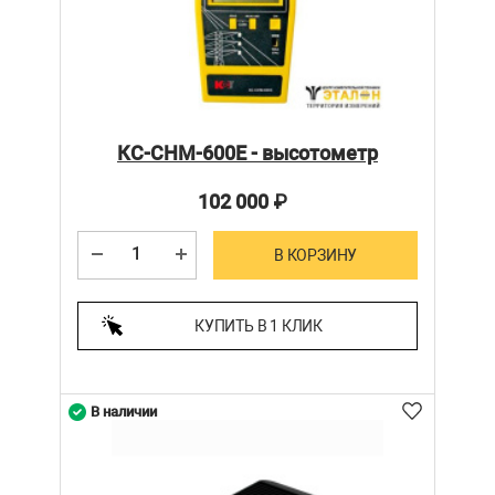
КС-СНМ-600Е - высотометр
102 000
₽
В КОРЗИНУ
КУПИТЬ В 1 КЛИК
В наличии