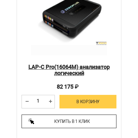
LAP-C Pro(16064M) анализатор
логический
82 175
₽
В КОРЗИНУ
КУПИТЬ В 1 КЛИК