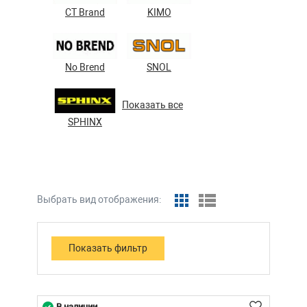
CT Brand
KIMO
No Brend
SNOL
Показать все
SPHINX
Выбрать вид отображения:
В наличии