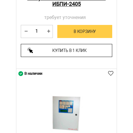
ИБПИ-2405
требует уточнения
В КОРЗИНУ
КУПИТЬ В 1 КЛИК
В наличии