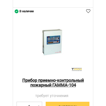
В наличии
Прибор приемно-контрольный
пожарный ГАММА-104
требует уточнения