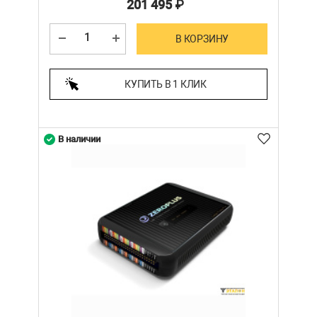
201 495
₽
В КОРЗИНУ
КУПИТЬ В 1 КЛИК
В наличии