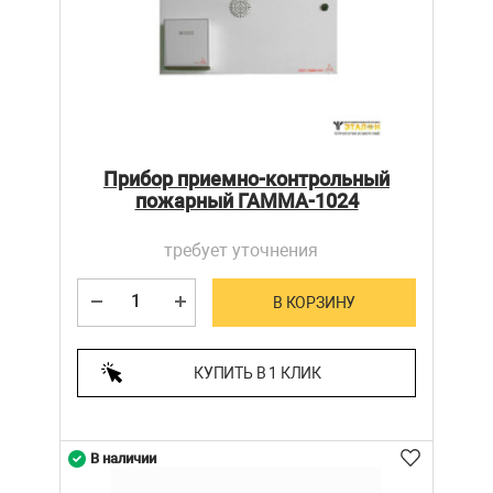
Прибор приемно-контрольный
пожарный ГАММА-1024
требует уточнения
В КОРЗИНУ
КУПИТЬ В 1 КЛИК
В наличии