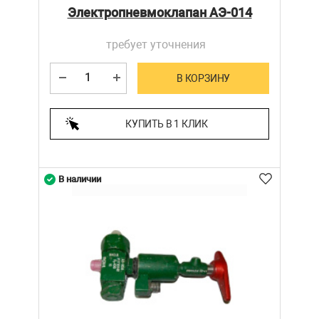
Электропневмоклапан АЭ-014
требует уточнения
В КОРЗИНУ
КУПИТЬ В 1 КЛИК
В наличии