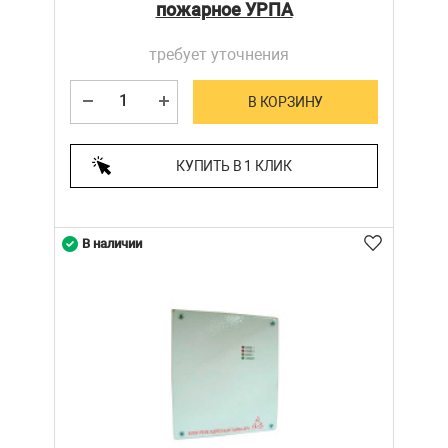
пожарное УРПА
требует уточнения
В КОРЗИНУ
КУПИТЬ В 1 КЛИК
В наличии