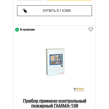
КУПИТЬ В 1 КЛИК
В наличии
Прибор приемно-контрольный
пожарный ГАММА-108