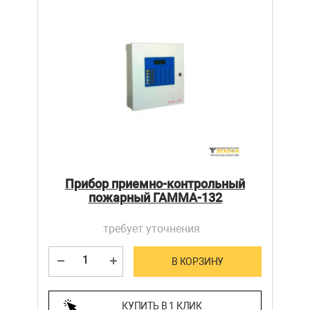
Прибор приемно-контрольный
пожарный ГАММА-132
требует уточнения
В КОРЗИНУ
КУПИТЬ В 1 КЛИК