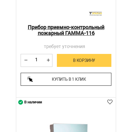
Прибор приемно-контрольный
пожарный ГАММА-116
требует уточнения
В КОРЗИНУ
КУПИТЬ В 1 КЛИК
В наличии