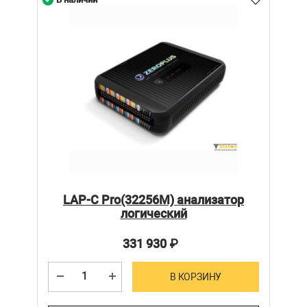
LAP-C Pro(32256M) анализатор
логический
331 930
₽
В КОРЗИНУ