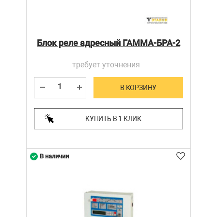
Блок реле адресный ГАММА-БРА-2
требует уточнения
В КОРЗИНУ
КУПИТЬ В 1 КЛИК
В наличии