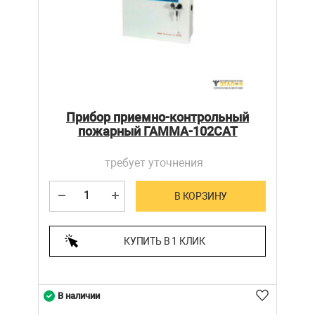
Прибор приемно-контрольный
пожарный ГАММА-102САТ
требует уточнения
В КОРЗИНУ
КУПИТЬ В 1 КЛИК
В наличии