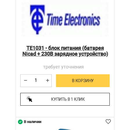
TE1031 - блок питания (батарея
Nicad + 230В зарядное устройство)
требует уточнения
В КОРЗИНУ
КУПИТЬ В 1 КЛИК
В наличии