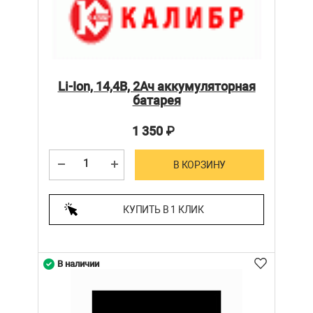
Li-Ion, 14,4В, 2Ач аккумуляторная
батарея
1 350
₽
В КОРЗИНУ
КУПИТЬ В 1 КЛИК
В наличии