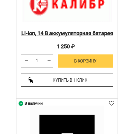
Li-Ion, 14 В аккумуляторная батарея
1 250
₽
В КОРЗИНУ
КУПИТЬ В 1 КЛИК
В наличии