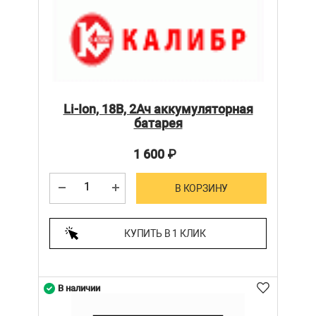
Li-Ion, 18В, 2Ач аккумуляторная
батарея
1 600
₽
В КОРЗИНУ
КУПИТЬ В 1 КЛИК
В наличии