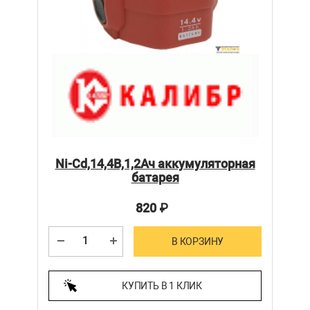
Ni-Cd,14,4В,1,2Ач аккумуляторная
батарея
820
₽
В КОРЗИНУ
КУПИТЬ В 1 КЛИК