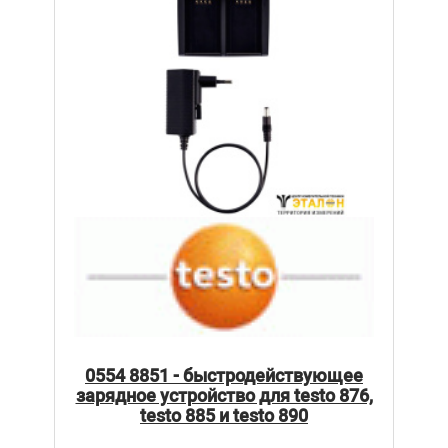
0554 8851 - быстродействующее
зарядное устройство для testo 876,
testo 885 и testo 890