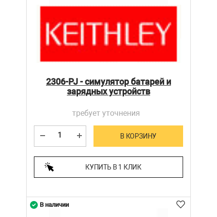
2306-PJ - cимулятор батарей и
зарядных устройств
требует уточнения
В КОРЗИНУ
КУПИТЬ В 1 КЛИК
В наличии