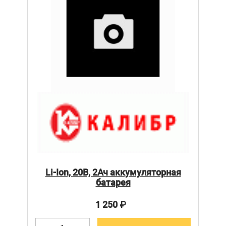
Li-Ion, 20В, 2Ач аккумуляторная
батарея
1 250
₽