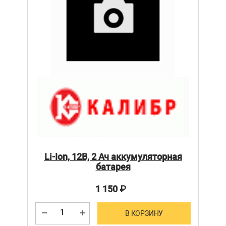
Li-Ion, 12В, 2 Ач аккумуляторная
батарея
1 150
₽
В КОРЗИНУ