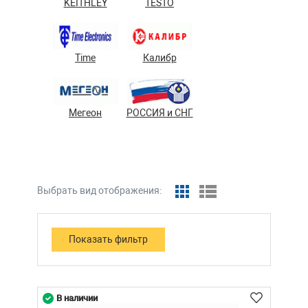
KEITHLEY
TESTO
Time
Калибр
Мегеон
РОССИЯ и СНГ
Выбрать вид отображения:
В наличии