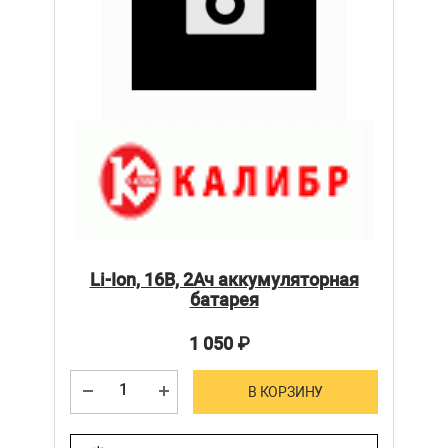
Li-Ion, 16В, 2Ач аккумуляторная
батарея
1 050
₽
В КОРЗИНУ