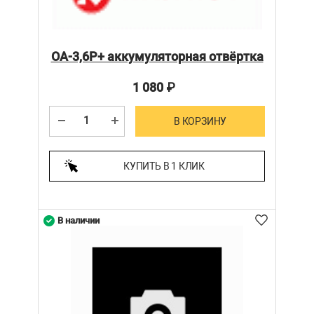
ОА-3,6Р+ аккумуляторная отвёртка
1 080
₽
В КОРЗИНУ
КУПИТЬ В 1 КЛИК
В наличии