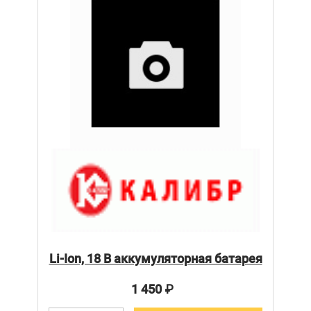
Li-Ion, 18 В аккумуляторная батарея
1 450
₽