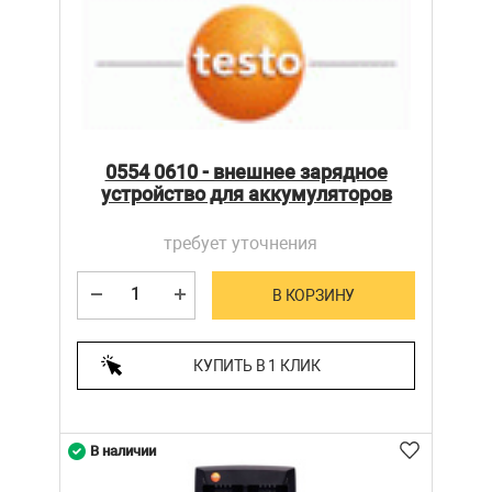
0554 0610 - внешнее зарядное
устройство для аккумуляторов
требует уточнения
В КОРЗИНУ
КУПИТЬ В 1 КЛИК
В наличии