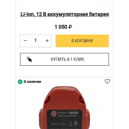
Li-Ion, 12 В аккумуляторная батарея
1 050
₽
В КОРЗИНУ
КУПИТЬ В 1 КЛИК
В наличии