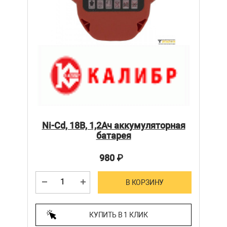
Ni-Cd, 18В, 1,2Ач аккумуляторная
батарея
980
₽
В КОРЗИНУ
КУПИТЬ В 1 КЛИК