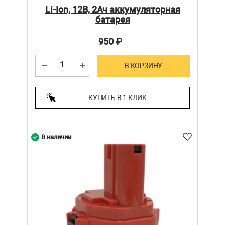
Li-Ion, 12В, 2Ач аккумуляторная
батарея
950
₽
В КОРЗИНУ
КУПИТЬ В 1 КЛИК
В наличии