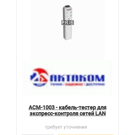
АСМ-1003 - кабель-тестер для
экспресс-контроля сетей LAN
требует уточнения