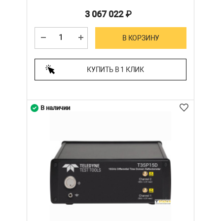
3 067 022
₽
В КОРЗИНУ
КУПИТЬ В 1 КЛИК
В наличии