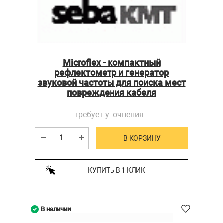
Microflex - компактный
рефлектометр и генератор
звуковой частоты для поиска мест
повреждения кабеля
требует уточнения
В КОРЗИНУ
КУПИТЬ В 1 КЛИК
В наличии