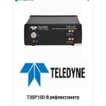
T3SP10D-B рефлектометр