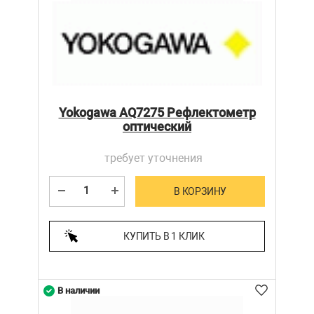
Yokogawa AQ7275 Рефлектометр
оптический
требует уточнения
В КОРЗИНУ
КУПИТЬ В 1 КЛИК
В наличии