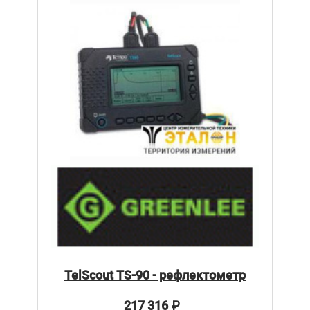
TelScout TS-90 - рефлектометр
217 316
₽