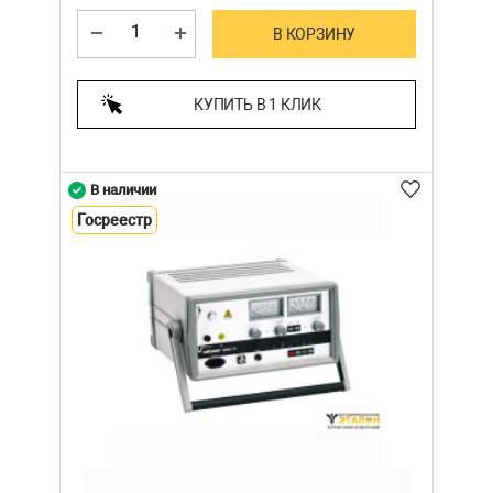
В КОРЗИНУ
КУПИТЬ В 1 КЛИК
В наличии
Госреестр