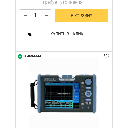
требует уточнения
В КОРЗИНУ
КУПИТЬ В 1 КЛИК
В наличии