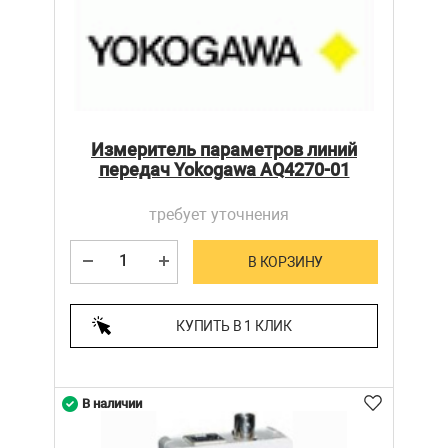
Измеритель параметров линий
передач Yokogawa AQ4270-01
требует уточнения
В КОРЗИНУ
КУПИТЬ В 1 КЛИК
В наличии