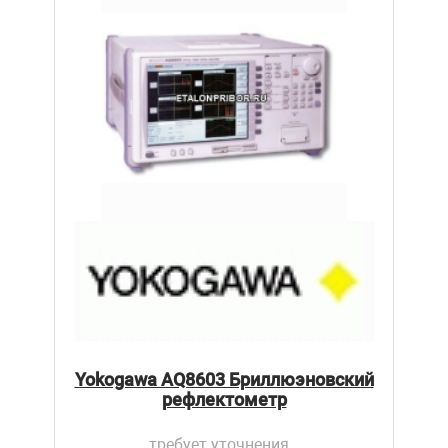
Yokogawa AQ8603 Бриллюэновский
рефлектометр
требует уточнения