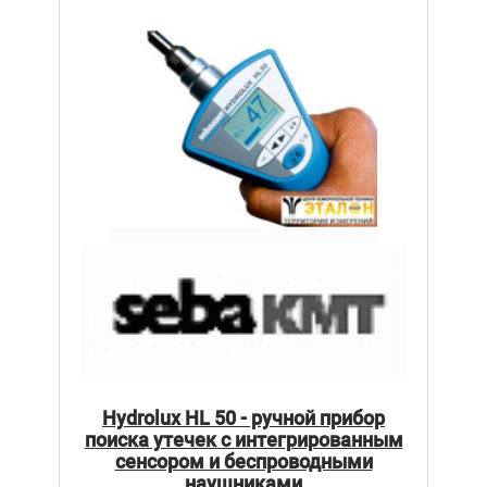
Hydrolux HL 50 - ручной прибор
поиска утечек с интегрированным
сенсором и беспроводными
наушниками