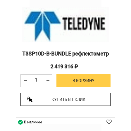
T3SP10D-B-BUNDLE рефлектометр
2 419 316
₽
В КОРЗИНУ
КУПИТЬ В 1 КЛИК
В наличии