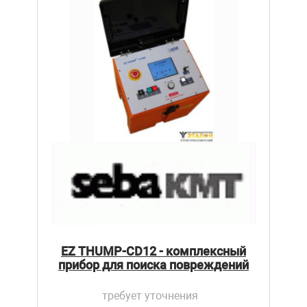
EZ THUMP-CD12 - комплексный
прибор для поиска повреждений
требует уточнения