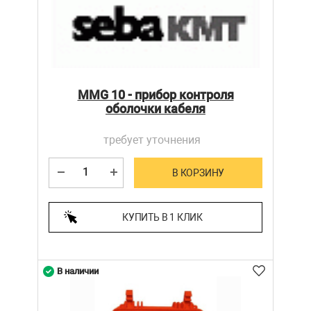
MMG 10 - прибор контроля
оболочки кабеля
требует уточнения
В КОРЗИНУ
КУПИТЬ В 1 КЛИК
В наличии