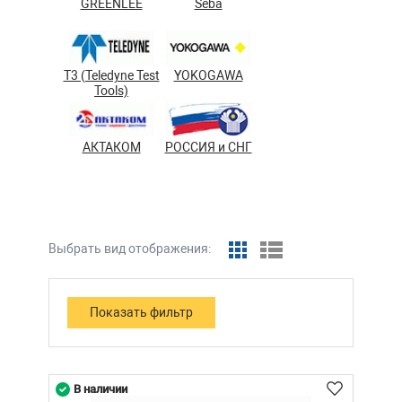
GREENLEE
Seba
T3 (Teledyne Test
YOKOGAWA
Tools)
АКТАКОМ
РОССИЯ и СНГ
Выбрать вид отображения:
В наличии