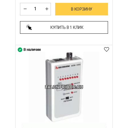
В КОРЗИНУ
КУПИТЬ В 1 КЛИК
В наличии