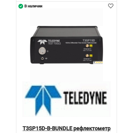
В наличии
T3SP15D-B-BUNDLE рефлектометр