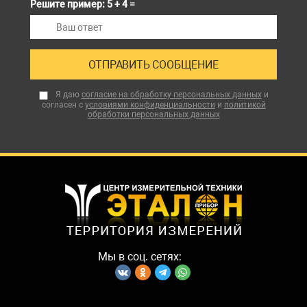
Решите пример: 5 + 4 =
Я даю
согласие на обработку персональных данных
и
согласен с
условиями конфиденциальности
и
политикой
обработки персональных данных
Мы в соц. сетях: