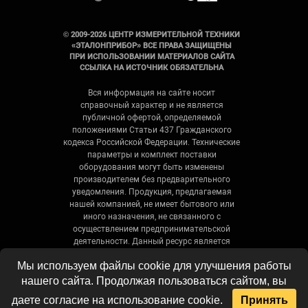
© 2009-2026 ЦЕНТР ИЗМЕРИТЕЛЬНОЙ ТЕХНИКИ
«ЭТАЛОНПРИБОР» ВСЕ ПРАВА ЗАЩИЩЕНЫ
ПРИ ИСПОЛЬЗОВАНИИ МАТЕРИАЛОВ САЙТА
ССЫЛКА НА ИСТОЧНИК ОБЯЗАТЕЛЬНА
Вся информация на сайте носит
справочный характер и не является
публичной офертой, определяемой
положениями Статьи 437 Гражданского
кодекса Российской Федерации. Технические
параметры и комплект поставки
оборудования могут быть изменены
производителем без предварительного
уведомления. Продукция, предлагаемая
нашей компанией, не имеет бытового или
иного назначения, не связанного с
осуществлением предпринимательской
деятельности. Данный ресурс является
официальным сайтом-каталогом компании,
Мы используем файлы cookie для улучшения работы
не является интернет-магазином и носит
исключительно информационный характер.
нашего сайта. Продолжая пользоваться сайтом, вы
даете согласие на использование cookie.
Принять