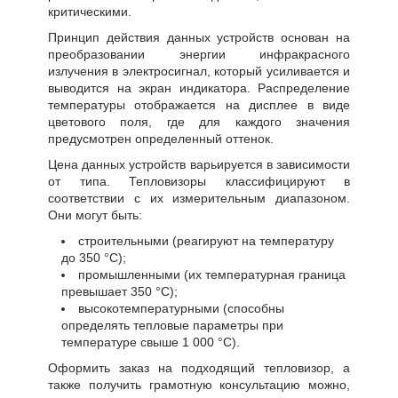
критическими.
Принцип действия данных устройств основан на
преобразовании энергии инфракрасного
излучения в электросигнал, который усиливается и
выводится на экран индикатора. Распределение
температуры отображается на дисплее в виде
цветового поля, где для каждого значения
предусмотрен определенный оттенок.
Цена данных устройств варьируется в зависимости
от типа. Тепловизоры классифицируют в
соответствии с их измерительным диапазоном.
Они могут быть:
строительными (реагируют на температуру
до 350 °C);
промышленными (их температурная граница
превышает 350 °C);
высокотемпературными (способны
определять тепловые параметры при
температуре свыше 1 000 °C).
Оформить заказ на подходящий тепловизор, а
также получить грамотную консультацию можно,