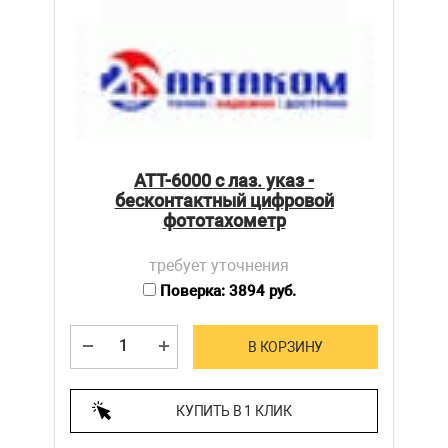
АТТ-6000 с лаз. указ -
бесконтактный цифровой
фототахометр
требует уточнения
Поверка: 3894 руб.
В КОРЗИНУ
КУПИТЬ В 1 КЛИК