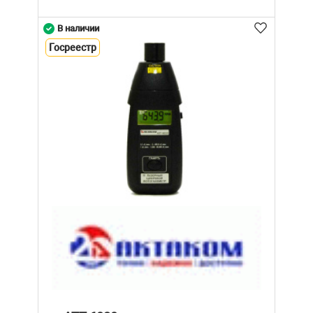
В наличии
Госреестр