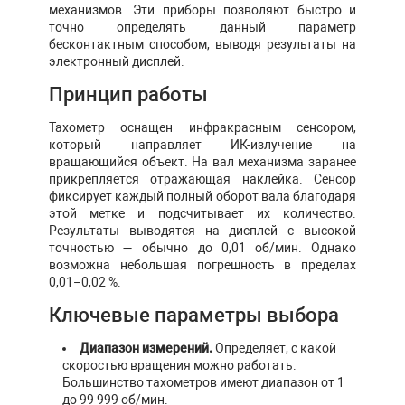
механизмов. Эти приборы позволяют быстро и
точно определять данный параметр
бесконтактным способом, выводя результаты на
электронный дисплей.
Принцип работы
Тахометр оснащен инфракрасным сенсором,
который направляет ИК-излучение на
вращающийся объект. На вал механизма заранее
прикрепляется отражающая наклейка. Сенсор
фиксирует каждый полный оборот вала благодаря
этой метке и подсчитывает их количество.
Результаты выводятся на дисплей с высокой
точностью — обычно до 0,01 об/мин. Однако
возможна небольшая погрешность в пределах
0,01–0,02 %.
Ключевые параметры выбора
Диапазон измерений.
Определяет, с какой
скоростью вращения можно работать.
Большинство тахометров имеют диапазон от 1
до 99 999 об/мин.