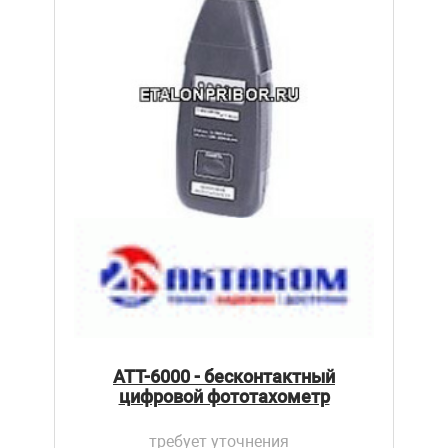
АТТ-6000 - бесконтактный
цифровой фототахометр
требует уточнения