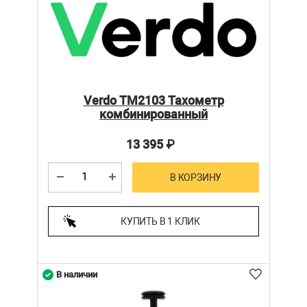
Verdo ТМ2103 Тахометр
комбинированный
13 395
₽
В КОРЗИНУ
КУПИТЬ В 1 КЛИК
В наличии