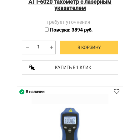
АТТ-6020 тахометр с лазерным
указателем
требует уточнения
Поверка: 3894 руб.
В КОРЗИНУ
КУПИТЬ В 1 КЛИК
В наличии