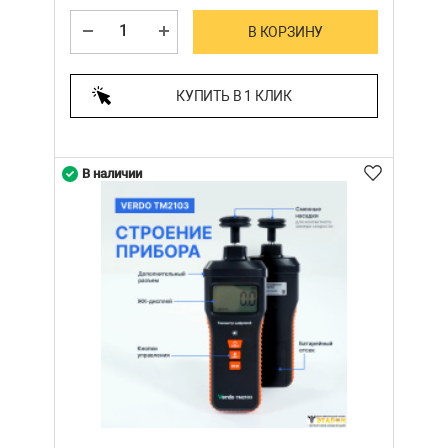
В КОРЗИНУ
КУПИТЬ В 1 КЛИК
В наличии