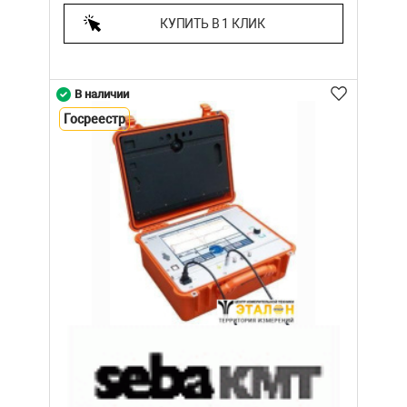
КУПИТЬ В 1 КЛИК
В наличии
Госреестр