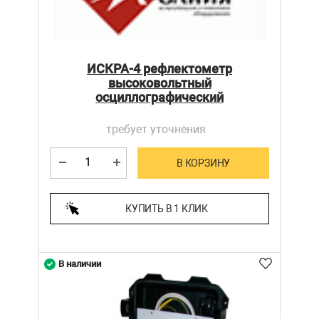
ИСКРА-4 рефлектометр
высоковольтный
осциллографический
требует уточнения
В КОРЗИНУ
КУПИТЬ В 1 КЛИК
В наличии