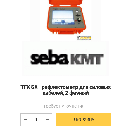
TFX SX - рефлектометр для силовых
кабелей, 2 фазный
требует уточнения
В КОРЗИНУ