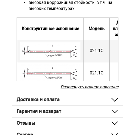
высокая коррозийная стойкость, в т.ч. на
высоких температурах.
Диаметр
Конструктивное исполнение
Модель
платиново
электрод
021.1О
0,5 мм
021.1Э
0,5 мм
Развернуть полное описание
Доставка и оплата
ДТПS145-
0,5 мм
0019.L
Гарантия и возврат
Отзывы
Сервис