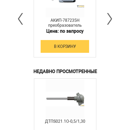
АКИП-787235H
преобразователь
мощности
Цена: по запросу
В КОРЗИНУ
НЕДАВНО ПРОСМОТРЕННЫЕ
ДТПS021.1О-0,5/1,30