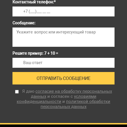
Контактный телефон:
*
Сообщение:
Решите пример: 7 + 10 =
Я даю
согласие на обработку персональных
данных
и согласен с
условиями
конфиденциальности
и
политикой обработки
персональных данных