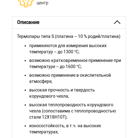
центр
Описание
Термопары типа S (платина – 10 % родий/платина)
применяются для измерения высоких
температур – до 1300 °С;
возможно кратковременное применение при
температуре – до 1600 °С;
возможно применение в окислительной
атмосфере;
высокая прочность и твердость
корундового чехла;
высокая теплопроводность корундового
чехла (сопоставима с теплопроводностью
стали 12Х18Н10Т);
износостойкость, в т.ч. на высоких
температурах;