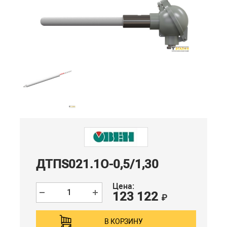
ДТПS021.1О-0,5/1,30
Цена:
123 122
₽
В КОРЗИНУ