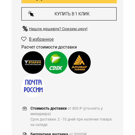
КУПИТЬ В 1 КЛИК
Нашли дешевле?
Снизим цену!
В избранное
Расчет стоимости доставки
Стоимость доставки
от 800 ₽ (уточнять у
менеджера)
Срок доставки: 2 - 10 дней при наличии товара
на складе
Бесплатная доставка
от 50000₽