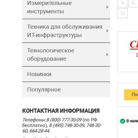
Измерительные
А
Б
инструменты
Ю
Техника для обслуживания
ИТ-инфраструктуры
Технологическое
оборудование
Новинки
Популярное
КОНТАКТНАЯ ИНФОРМАЦИЯ
Телефоны:
8 (800) 777-30-09
(по РФ
В нал
бесплатно),
8 (495) 748-30-09
,
748-30-
60
,
664-28-44
.