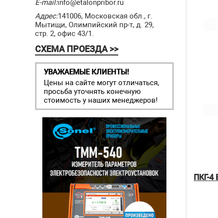
E-mail:
info@etalonpribor.ru
Адрес:
141006, Московская обл., г.
Мытищи, Олимпийский пр-т, д. 29,
стр. 2, офис 43/1.
СХЕМА ПРОЕЗДА >>
УВАЖАЕМЫЕ КЛИЕНТЫ!
Цены на сайте могут отличаться,
просьба уточнять конечную
стоимость у наших менеджеров!
ПКГ-4