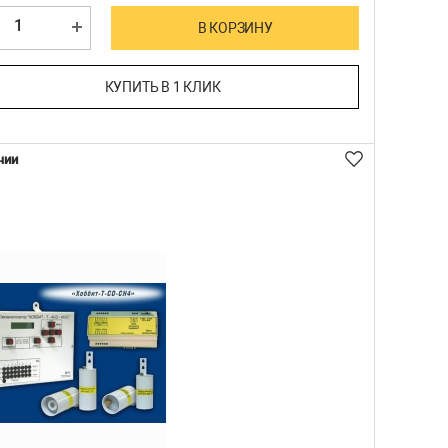
В КОРЗИНУ
КУПИТЬ В 1 КЛИК
чии