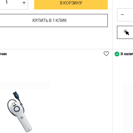
В КОРЗИНУ
КУПИТЬ В 1 КЛИК
ичии
В нали