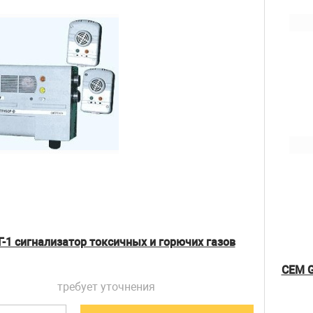
Г-1 сигнализатор токсичных и горючих газов
CEM G
требует уточнения