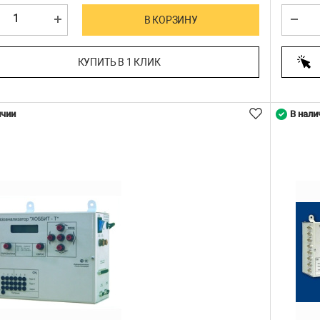
В КОРЗИНУ
КУПИТЬ В 1 КЛИК
ичии
В нали