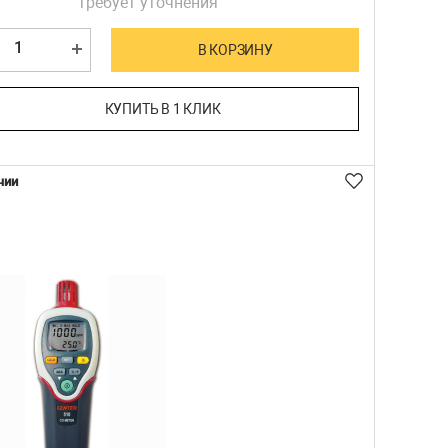
требует уточнения
В КОРЗИНУ
КУПИТЬ В 1 КЛИК
чии