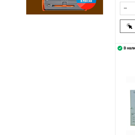
В нал