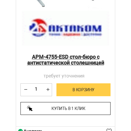
АРМ-4755-ESD стол-бюро с
антистатической столешницей
требует уточнения
В КОРЗИНУ
КУПИТЬ В 1 КЛИК