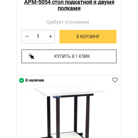
АРМ-5054 стол подкатной я двумя
полками
требует уточнения
В КОРЗИНУ
КУПИТЬ В 1 КЛИК
В наличии