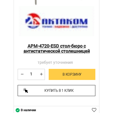
АРМ-4720-ESD стол-бюро с
антистатической столешницей
требует уточнения
В КОРЗИНУ
КУПИТЬ В 1 КЛИК
В наличии