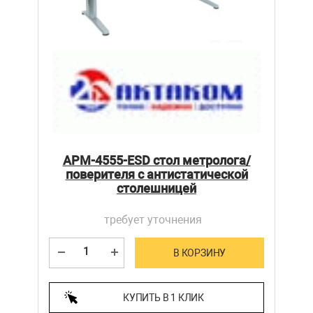
АРМ-4555-ESD стол метролога/
поверителя с антистатической
столешницей
требует уточнения
В КОРЗИНУ
КУПИТЬ В 1 КЛИК