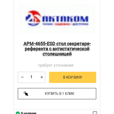
АРМ-4655-ESD стол секретаря-
референта с антистатической
столешницей
требует уточнения
В КОРЗИНУ
КУПИТЬ В 1 КЛИК
В наличии