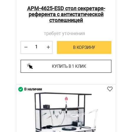
АРМ-4625-ESD стол секретаря-
референта с антистатической
столешницей
требует уточнения
В КОРЗИНУ
КУПИТЬ В 1 КЛИК
В наличии