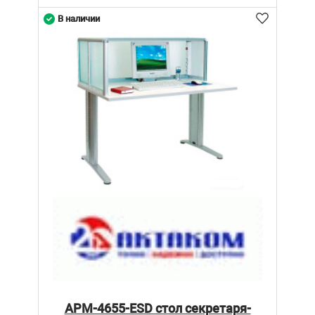
В наличии
АРМ-4655-ESD стол секретаря-