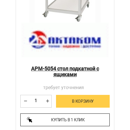
АРМ-5054 стол подкатной с
ящиками
требует уточнения
В КОРЗИНУ
КУПИТЬ В 1 КЛИК