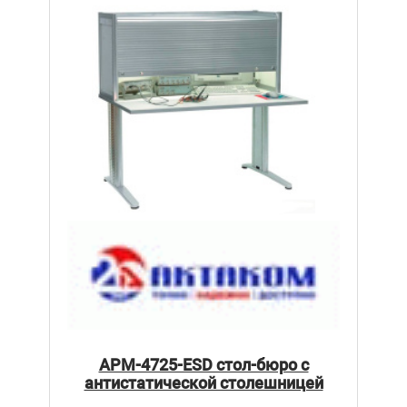
АРМ-4725-ESD стол-бюро с
антистатической столешницей