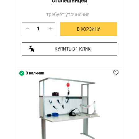
столешницей
требует уточнения
В КОРЗИНУ
КУПИТЬ В 1 КЛИК
В наличии