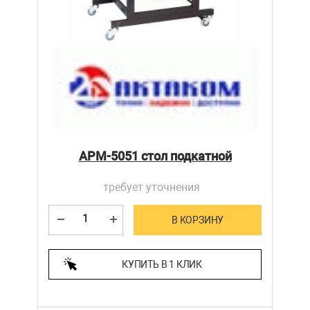
АРМ-5051 стол подкатной
требует уточнения
В КОРЗИНУ
КУПИТЬ В 1 КЛИК