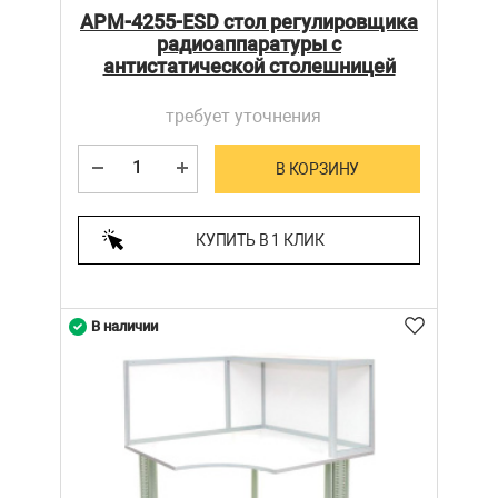
АРМ-4255-ESD стол регулировщика
радиоаппаратуры с
антистатической столешницей
требует уточнения
В КОРЗИНУ
КУПИТЬ В 1 КЛИК
В наличии