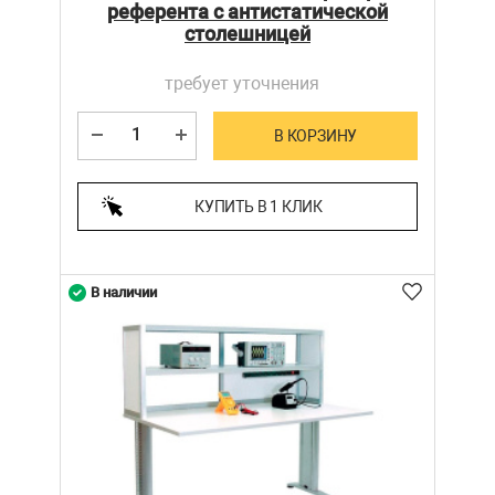
референта с антистатической
столешницей
требует уточнения
В КОРЗИНУ
КУПИТЬ В 1 КЛИК
В наличии