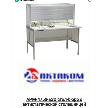
В наличии
АРМ-4750-ESD стол-бюро с
антистатической столешницей