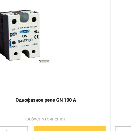
Однофазное реле GN 100 А
требует уточнения