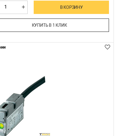
В КОРЗИНУ
КУПИТЬ В 1 КЛИК
чии