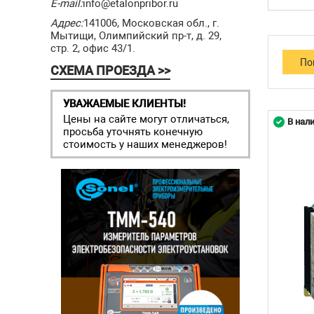
E-mail:
info@etalonpribor.ru
Адрес:
141006, Московская обл., г.
Мытищи, Олимпийский пр-т, д. 29,
стр. 2, офис 43/1.
СХЕМА ПРОЕЗДА >>
УВАЖАЕМЫЕ КЛИЕНТЫ!
Цены на сайте могут отличаться,
В нал
просьба уточнять конечную
стоимость у наших менеджеров!