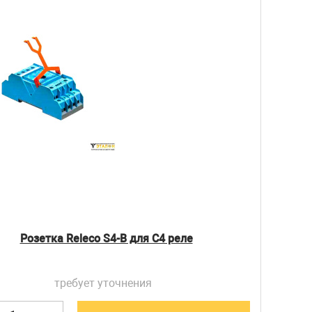
Розетка Releco S4-B для С4 реле
требует уточнения