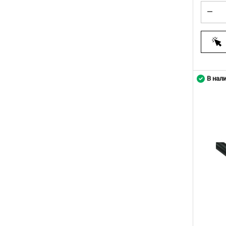
В нал