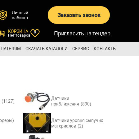
Личный
Заказать звонок
кабинет
КОРЗИНА
Пригласить на тендер
0
Нет товаров
УПАТЕЛЯМ
СКАЧАТЬ КАТАЛОГИ
СЕРВИС
КОНТАКТЫ
Датчики
(1127)
приближения
(890)
кодеры)
Датчики уровня сыпучих
материалов
(2)