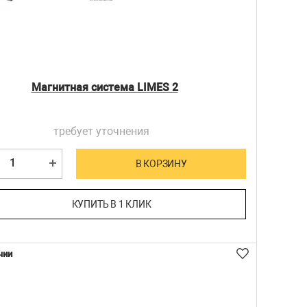
Магнитная система LIMES 2
требует уточнения
В КОРЗИНУ
КУПИТЬ В 1 КЛИК
чии