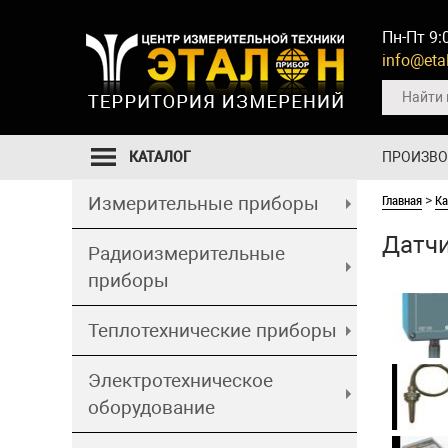
Пн-Пт 9:
info@etal
КАТАЛОГ
ПРОИЗВ
Главная
Ка
Измерительные приборы
>
Датч
Радиоизмерительные
приборы
Теплотехнические приборы
Электротехническое
оборудование