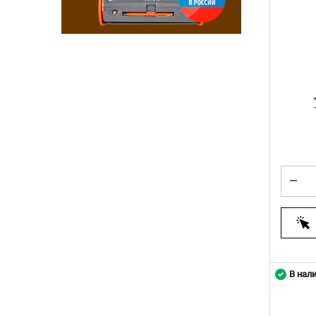
В нал