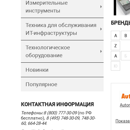
Измерительные
инструменты
БРЕНД
Техника для обслуживания
ИТ-инфраструктуры
A
B
Z
Технологическое
оборудование
А
Б
Ю
Новинки
Популярное
КОНТАКТНАЯ ИНФОРМАЦИЯ
Auton
Телефоны:
8 (800) 777-30-09
(по РФ
бесплатно),
8 (495) 748-30-09
,
748-30-
Показа
60
,
664-28-44
.