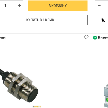
В КОРЗИНУ
КУПИТЬ В 1 КЛИК
ичии
В нали