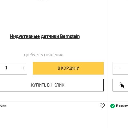
Индуктивные датчики Bernstein
требует уточнения
В КОРЗИНУ
КУПИТЬ В 1 КЛИК
ичии
В нали