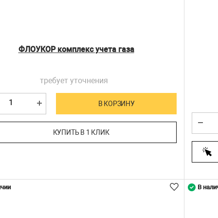
ФЛОУКОР комплекс учета газа
требует уточнения
В КОРЗИНУ
КУПИТЬ В 1 КЛИК
ичии
В нали