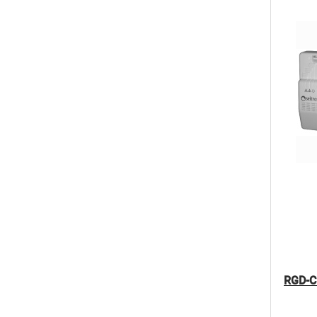
RGD-C