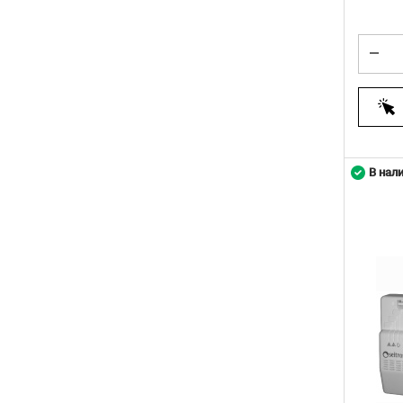
В нал