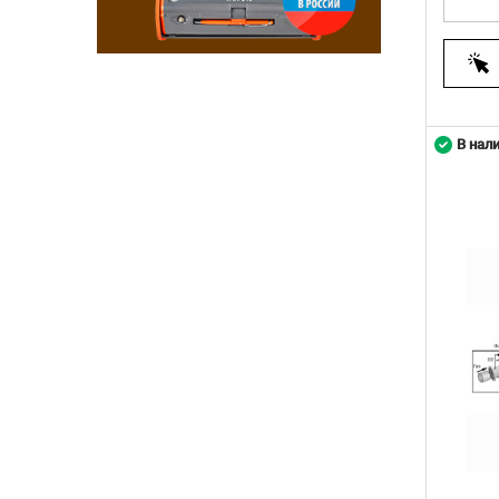
В нал