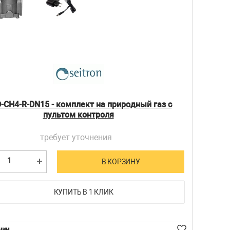
-CH4-R-DN15 - комплект на природный газ с
пультом контроля
требует уточнения
В КОРЗИНУ
КУПИТЬ В 1 КЛИК
чии