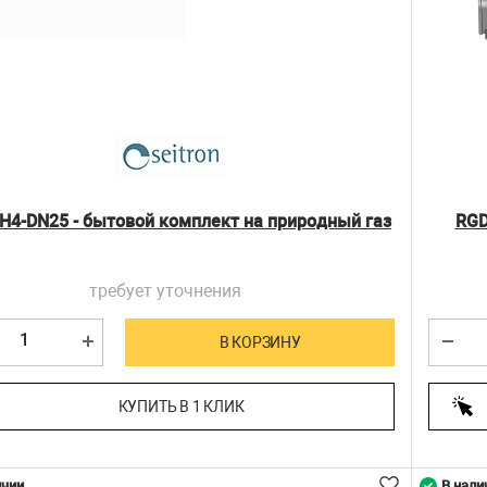
H4-DN25 - бытовой комплект на природный газ
RGD
требует уточнения
В КОРЗИНУ
КУПИТЬ В 1 КЛИК
ичии
В нали