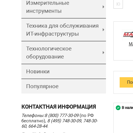
Измерительные
Ю
инструменты
Техника для обслуживания
ИТ-инфраструктуры
M
Технологическое
оборудование
Новинки
Популярное
КОНТАКТНАЯ ИНФОРМАЦИЯ
В нал
Телефоны:
8 (800) 777-30-09
(по РФ
бесплатно),
8 (495) 748-30-09
,
748-30-
60
,
664-28-44
.