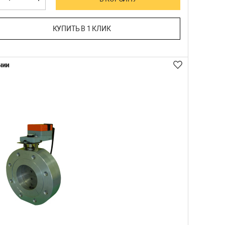
КУПИТЬ В 1 КЛИК
чии