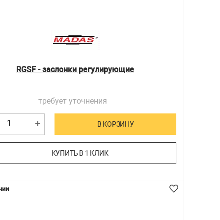
RGSF - заслонки регулирующие
требует уточнения
В КОРЗИНУ
КУПИТЬ В 1 КЛИК
чии