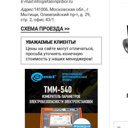
E-mail:
info@etalonpribor.ru
Адрес:
141006, Московская обл., г.
Мытищи, Олимпийский пр-т, д. 29,
стр. 2, офис 43/1.
СХЕМА ПРОЕЗДА >>
УВАЖАЕМЫЕ КЛИЕНТЫ!
Цены на сайте могут отличаться,
просьба уточнять конечную
стоимость у наших менеджеров!