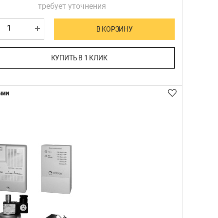
требует уточнения
В КОРЗИНУ
КУПИТЬ В 1 КЛИК
чии