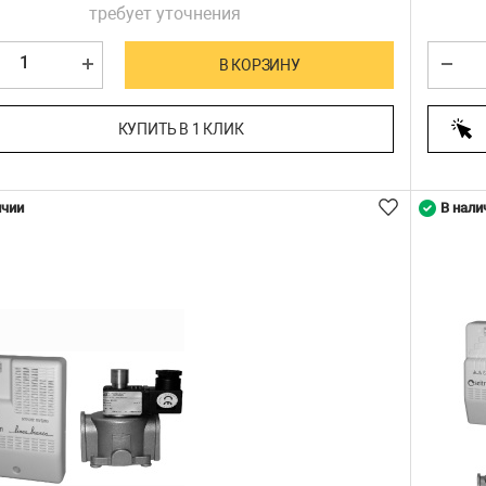
требует уточнения
В КОРЗИНУ
КУПИТЬ В 1 КЛИК
ичии
В нали