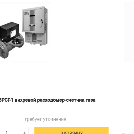
ВРСГ-1 вихревой расходомер-счетчик газа
требует уточнения
В КОРЗИНУ