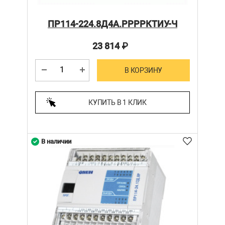
ПР114-224.8Д4А.РРРРКТИУ-Ч
23 814
₽
В КОРЗИНУ
КУПИТЬ В 1 КЛИК
В наличии