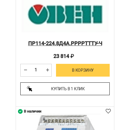
ПР114-224.8Д4А.РРРРТТТУ-Ч
23 814
₽
В КОРЗИНУ
КУПИТЬ В 1 КЛИК
В наличии