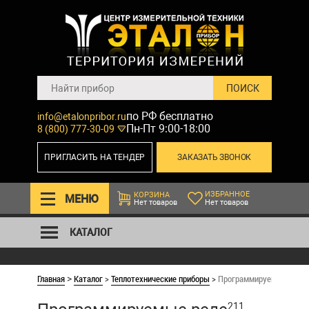
по РФ бесплатно
info@etalonpribor.ru
Пн-Пт 9:00-18:00
8 (800) 777-30-09
ПРИГЛАСИТЬ НА ТЕНДЕР
ЗАКАЗАТЬ ЗВОНОК
ИЗБРАННОЕ
КОРЗИНА
МЕНЮ
Нет товаров
Нет товаров
КАТАЛОГ
Главная
Каталог
>
Теплотехнические приборы
>
Программируемые реле
>
211