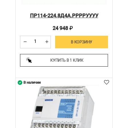
ПР114-224.8Д4А.РРРРУУУУ
24 948
₽
В КОРЗИНУ
КУПИТЬ В 1 КЛИК
В наличии