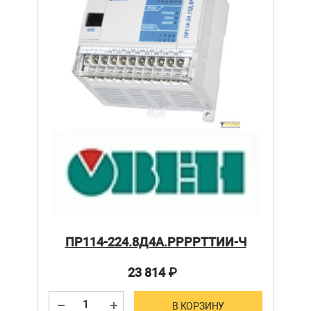
ПР114-224.8Д4А.РРРРТТИИ-Ч
23 814
₽
В КОРЗИНУ