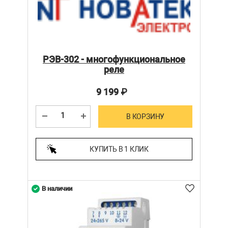
РЭВ-302 - многофункциональное
реле
9 199
₽
В КОРЗИНУ
КУПИТЬ В 1 КЛИК
В наличии