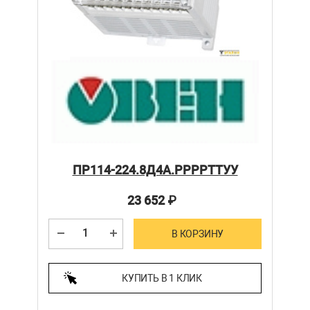
ПР114-224.8Д4А.РРРРТТУУ
23 652
₽
В КОРЗИНУ
КУПИТЬ В 1 КЛИК