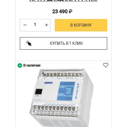
23 490
₽
В КОРЗИНУ
КУПИТЬ В 1 КЛИК
В наличии