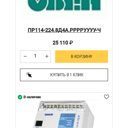
ПР114-224.8Д4А.РРРРУУУУ-Ч
25 110
₽
В КОРЗИНУ
КУПИТЬ В 1 КЛИК
В наличии