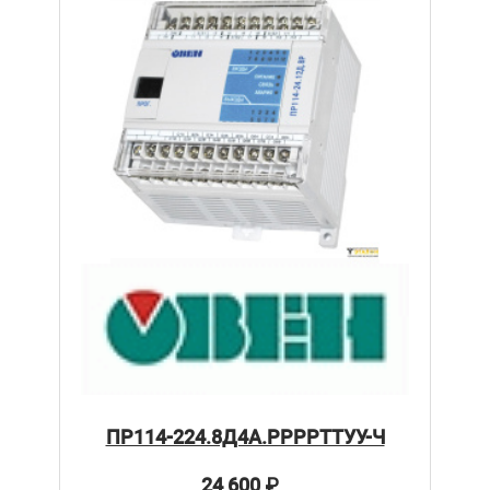
ПР114-224.8Д4А.РРРРТТУУ-Ч
24 600
₽