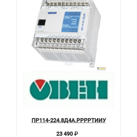
ПР114-224.8Д4А.РРРРТИИУ
23 490
₽