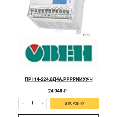
ПР114-224.8Д4А.РРРРИИУУ-Ч
24 948
₽
В КОРЗИНУ