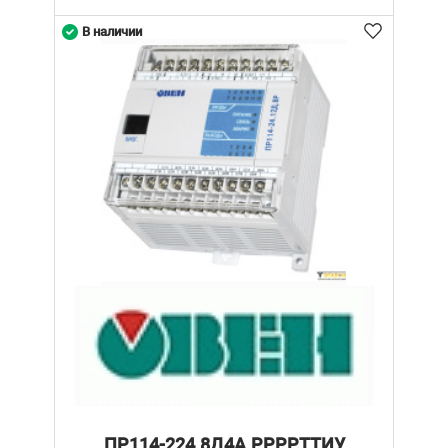
В наличии
ПР114-224.8Д4А.РРРРТТИУ