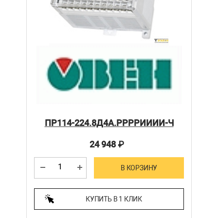
ПР114-224.8Д4А.РРРРИИИИ-Ч
24 948
₽
В КОРЗИНУ
КУПИТЬ В 1 КЛИК