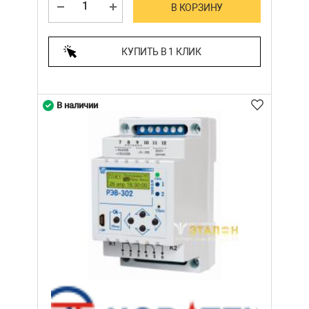
В КОРЗИНУ
КУПИТЬ В 1 КЛИК
В наличии