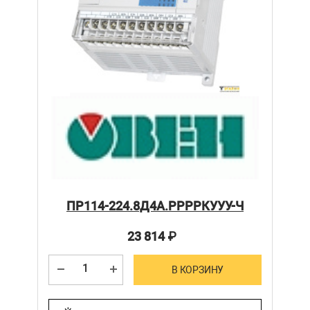
ПР114-224.8Д4А.РРРРКУУУ-Ч
23 814
₽
В КОРЗИНУ