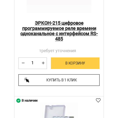
ЭРКОН-215 цифровое
программируемое реле времени
одноканальное c интерфейсом RS-
485
требует уточнения
В КОРЗИНУ
КУПИТЬ В 1 КЛИК
В наличии