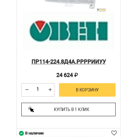
ПР114-224.8Д4А.РРРРИИУУ
24 624
₽
В КОРЗИНУ
КУПИТЬ В 1 КЛИК
В наличии