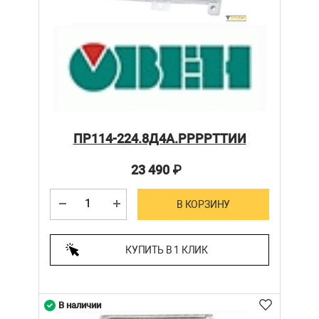
ПР114-224.8Д4А.РРРРТТИИ
23 490
₽
В КОРЗИНУ
КУПИТЬ В 1 КЛИК
В наличии