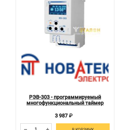
РЭВ-303 - программируемый
многофункциональный таймер
3 987
₽
В КОРЗИНУ