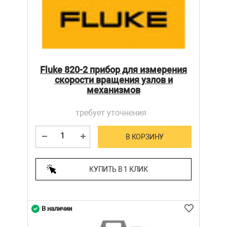
Fluke 820-2 прибор для измерения
скорости вращения узлов и
механизмов
требует уточнения
В КОРЗИНУ
КУПИТЬ В 1 КЛИК
В наличии