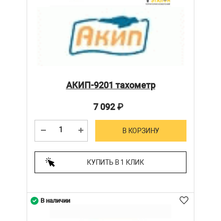
АКИП-9201 тахометр
7 092
₽
В КОРЗИНУ
КУПИТЬ В 1 КЛИК
В наличии