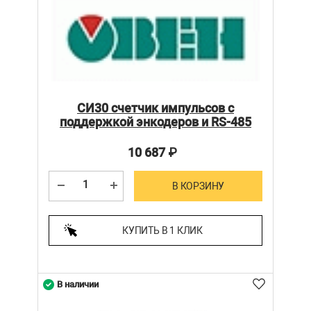
СИ30 счетчик импульсов с
поддержкой энкодеров и RS-485
10 687
₽
В КОРЗИНУ
КУПИТЬ В 1 КЛИК
В наличии