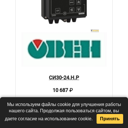
СИ30-24.Н.Р
10 687
₽
В КОРЗИНУ
Мы используем файлы cookie для улучшения работы
нашего сайта. Продолжая пользоваться сайтом, вы
даете согласие на использование cookie.
Принять
КУПИТЬ В 1 КЛИК