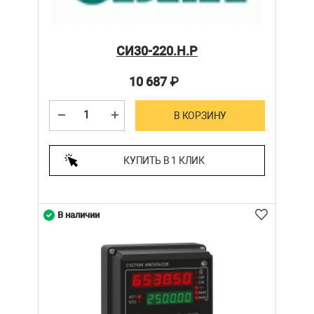
СИ30-220.Н.Р
10 687
₽
В КОРЗИНУ
КУПИТЬ В 1 КЛИК
В наличии