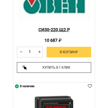
СИ30-220.Щ2.Р
10 687
₽
В КОРЗИНУ
КУПИТЬ В 1 КЛИК
В наличии