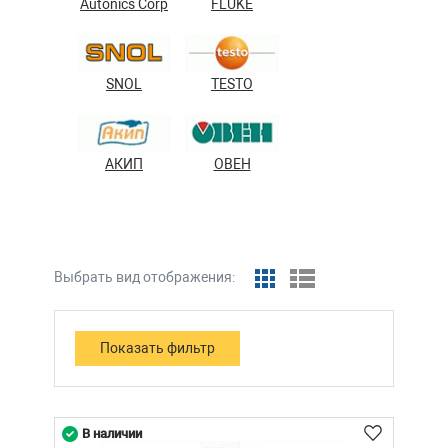
Autonics Corp
FLUKE
SNOL
TESTO
АКИП
ОВЕН
Выбрать вид отображения:
В наличии