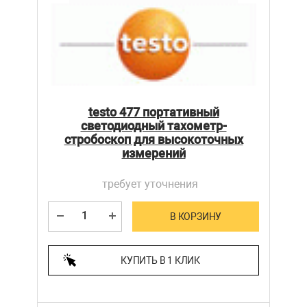
testo 477 портативный
светодиодный тахометр-
стробоскоп для высокоточных
измерений
требует уточнения
В КОРЗИНУ
КУПИТЬ В 1 КЛИК