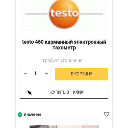
testo 460 карманный электронный
тахометр
требует уточнения
В КОРЗИНУ
КУПИТЬ В 1 КЛИК
В наличии