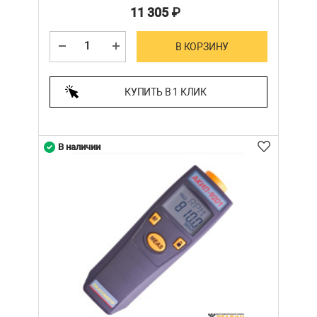
11 305
₽
В КОРЗИНУ
КУПИТЬ В 1 КЛИК
В наличии