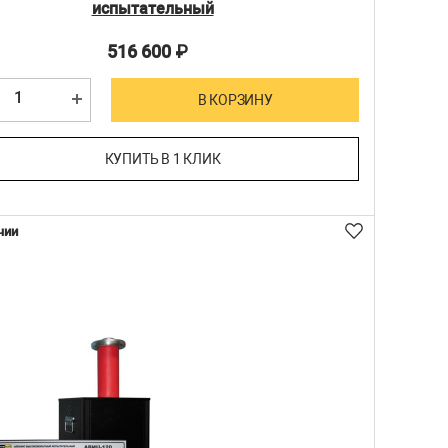
испытательный
516 600
₽
В КОРЗИНУ
КУПИТЬ В 1 КЛИК
чии