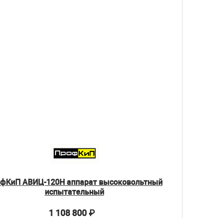
фКиП АВИЦ-120Н аппарат высоковольтный
испытательный
1 108 800
₽