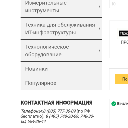
Измерительные
Ю
инструменты
Техника для обслуживания
ИТ-инфраструктуры
ПР
Технологическое
оборудование
Новинки
Популярное
КОНТАКТНАЯ ИНФОРМАЦИЯ
В нал
Телефоны:
8 (800) 777-30-09
(по РФ
бесплатно),
8 (495) 748-30-09
,
748-30-
60
,
664-28-44
.