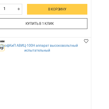
В КОРЗИНУ
КУПИТЬ В 1 КЛИК
чии
тр