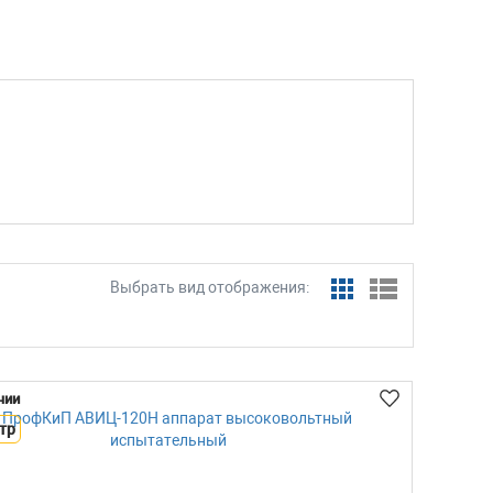
Выбрать вид отображения:
чии
тр