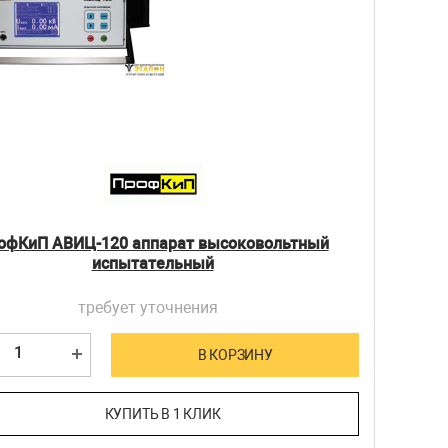
офКиП АВИЦ-120 аппарат высоковольтный
испытательный
требует уточнения
В КОРЗИНУ
КУПИТЬ В 1 КЛИК