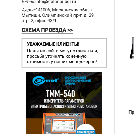
E-mail:
info@etalonpribor.ru
Адрес:
141006, Московская обл., г.
Мытищи, Олимпийский пр-т, д. 29,
стр. 2, офис 43/1.
СХЕМА ПРОЕЗДА >>
УВАЖАЕМЫЕ КЛИЕНТЫ!
Цены на сайте могут отличаться,
просьба уточнять конечную
стоимость у наших менеджеров!
Пр