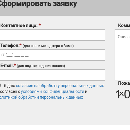
Сформировать заявку
Контактное лицо:
*
Комм
Телефон:
*
(для связи менеджера с Вами)
E-mail:
*
(для подтверждения заказа)
Пожал
Я даю
согласие на обработку персональных данных
 согласен с
условиями конфиденциальности
и
олитикой обработки персональных данных