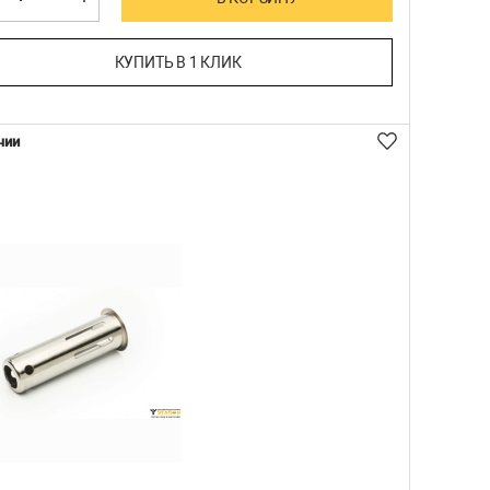
КУПИТЬ В 1 КЛИК
чии