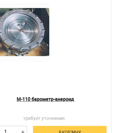
М-110 барометр-анероид
требует уточнения
В КОРЗИНУ