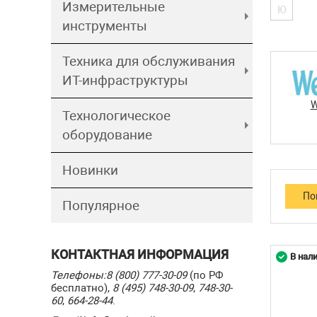
Измерительные
Ю
инструменты
Техника для обслуживания
ИТ-инфраструктуры
W
Технологическое
оборудование
Новинки
Популярное
КОНТАКТНАЯ ИНФОРМАЦИЯ
В нал
Телефоны:
8 (800) 777-30-09
(по РФ
бесплатно),
8 (495) 748-30-09
,
748-30-
60
,
664-28-44
.