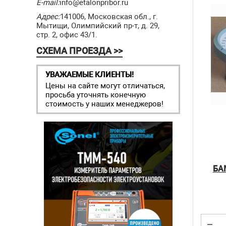
E-mail:
info@etalonpribor.ru
Адрес:
141006, Московская обл., г.
Мытищи, Олимпийский пр-т, д. 29,
стр. 2, офис 43/1.
СХЕМА ПРОЕЗДА >>
УВАЖАЕМЫЕ КЛИЕНТЫ!
Цены на сайте могут отличаться,
просьба уточнять конечную
стоимость у наших менеджеров!
БА