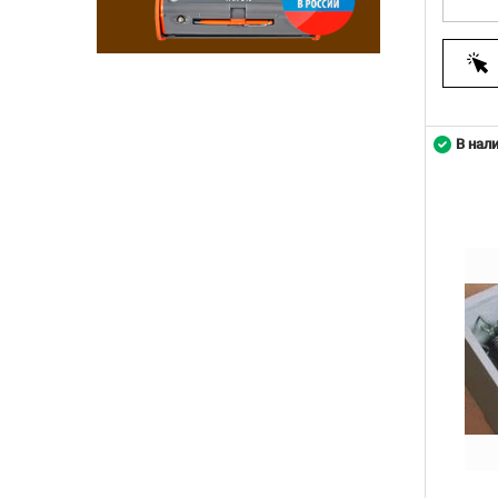
В нал