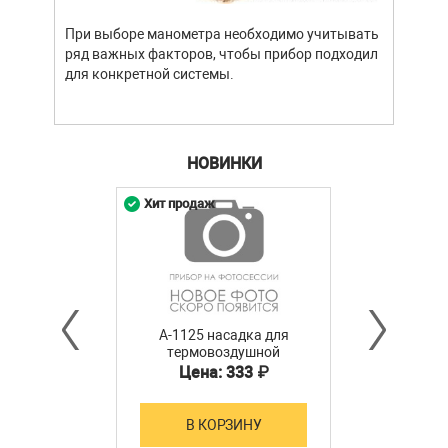
При выборе манометра необходимо учитывать
ряд важных факторов, чтобы прибор подходил
для конкретной системы.
НОВИНКИ
Хит продаж
A-1125 насадка для
термовоздушной
станции ATTEN
Цена: 333 ₽
В КОРЗИНУ