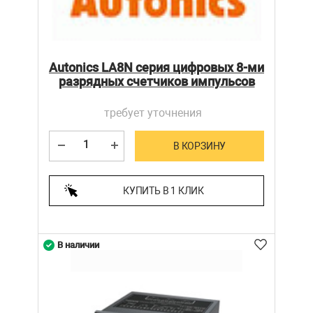
Autonics LA8N серия цифровых 8-ми
разрядных счетчиков импульсов
требует уточнения
В КОРЗИНУ
КУПИТЬ В 1 КЛИК
В наличии