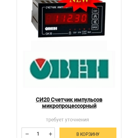
СИ20 Счетчик импульсов
микропроцессорный
требует уточнения
В КОРЗИНУ