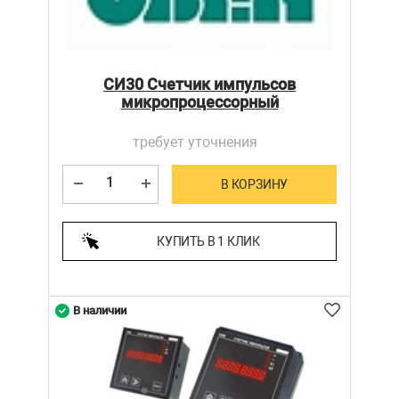
СИ30 Счетчик импульсов
микропроцессорный
требует уточнения
В КОРЗИНУ
КУПИТЬ В 1 КЛИК
В наличии