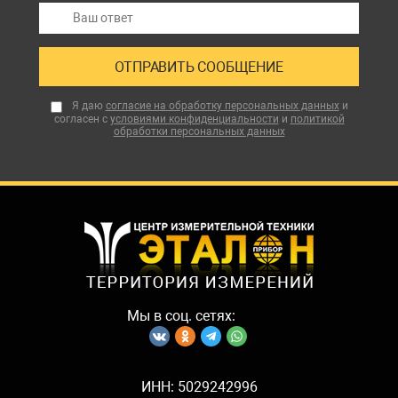
Я даю
согласие на обработку персональных данных
и
согласен с
условиями конфиденциальности
и
политикой
обработки персональных данных
Мы в соц. сетях:
ИНН: 5029242996