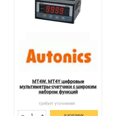
MT4W. MT4Y цифровые
мультиметры-счетчики с широким
набором функций
требует уточнения
В КОРЗИНУ