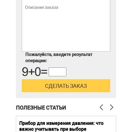
Пожалуйста, введите результат
операции:
ПОЛЕЗНЫЕ СТАТЬИ
й
Прибор для измерения давления: что
Как
важно учитывать при выборе
выб