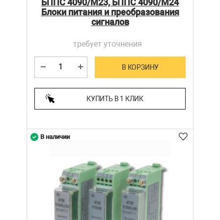
БППС 4090/М23, БППС 4090/М24
Блоки питания и преобразования
сигналов
требует уточнения
В КОРЗИНУ
КУПИТЬ В 1 КЛИК
В наличии