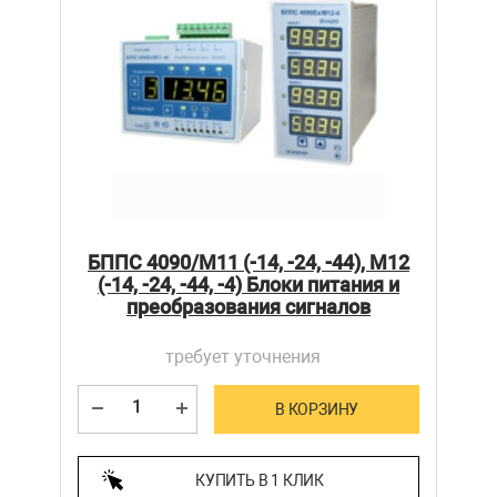
БППС 4090/М11 (-14, -24, -44), М12
(-14, -24, -44, -4) Блоки питания и
преобразования сигналов
требует уточнения
В КОРЗИНУ
КУПИТЬ В 1 КЛИК