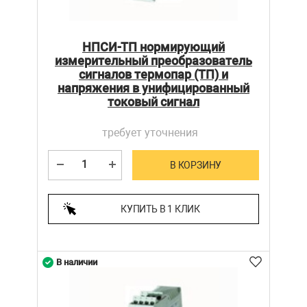
НПСИ-ТП нормирующий
измерительный преобразователь
сигналов термопар (ТП) и
напряжения в унифицированный
токовый сигнал
требует уточнения
В КОРЗИНУ
КУПИТЬ В 1 КЛИК
В наличии