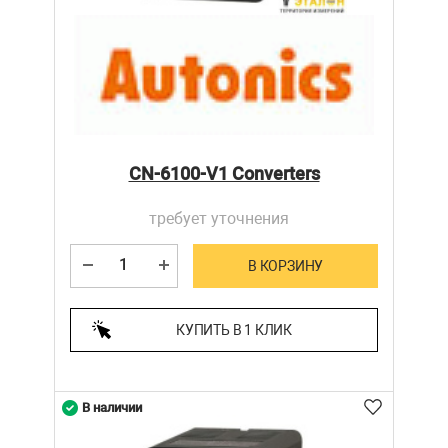
CN-6100-V1 Converters
требует уточнения
В КОРЗИНУ
КУПИТЬ В 1 КЛИК
В наличии