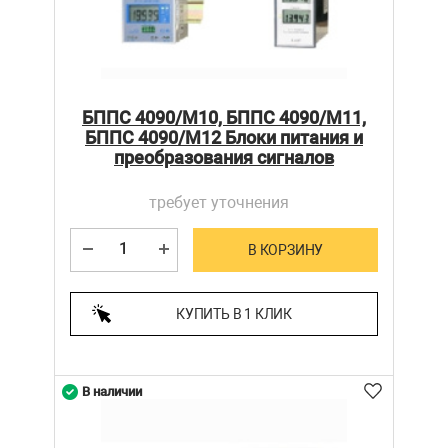
БППС 4090/М10, БППС 4090/М11,
БППС 4090/М12 Блоки питания и
преобразования сигналов
требует уточнения
В КОРЗИНУ
КУПИТЬ В 1 КЛИК
В наличии