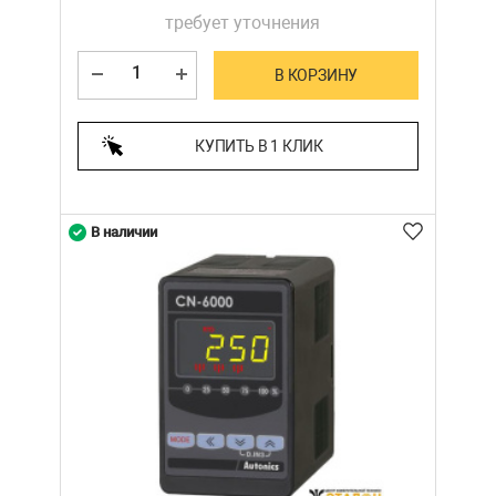
требует уточнения
В КОРЗИНУ
КУПИТЬ В 1 КЛИК
В наличии