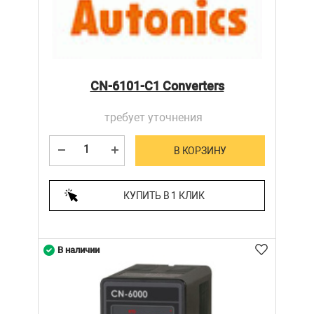
CN-6101-C1 Converters
требует уточнения
В КОРЗИНУ
КУПИТЬ В 1 КЛИК
В наличии