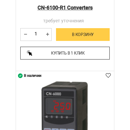
CN-6100-R1 Converters
требует уточнения
В КОРЗИНУ
КУПИТЬ В 1 КЛИК
В наличии