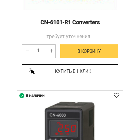
CN-6101-R1 Converters
требует уточнения
В КОРЗИНУ
КУПИТЬ В 1 КЛИК
В наличии