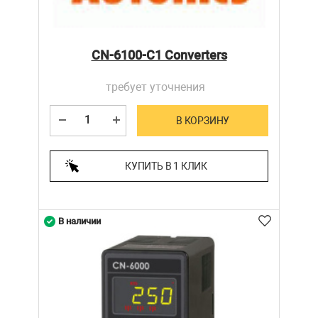
CN-6100-C1 Converters
требует уточнения
В КОРЗИНУ
КУПИТЬ В 1 КЛИК
В наличии