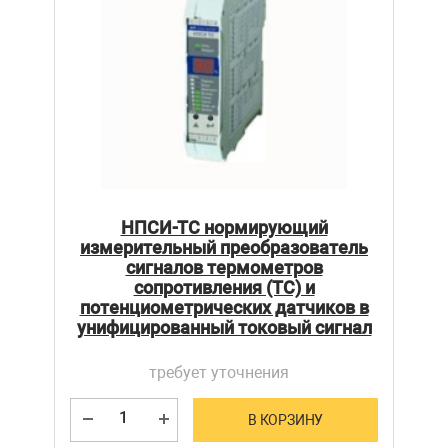
НПСИ-ТС нормирующий
измерительный преобразователь
сигналов термометров
сопротивления (ТС) и
потенциометрических датчиков в
унифицированный токовый сигнал
требует уточнения
В КОРЗИНУ