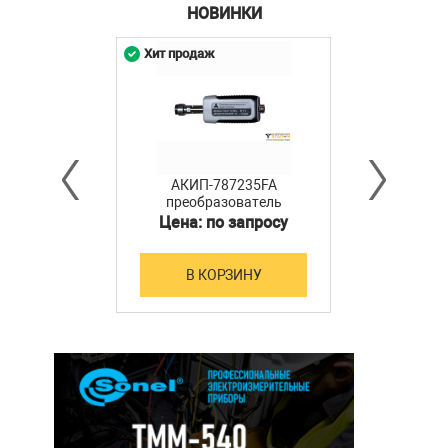
НОВИНКИ
Хит продаж
АКИП-787235FA
преобразователь
мощности
Цена: по запросу
В КОРЗИНУ