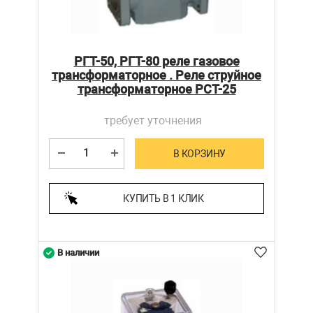
РГТ-50, РГТ-80 реле газовое
трансформаторное . Реле струйное
трансформаторное РСТ-25
требует уточнения
В КОРЗИНУ
КУПИТЬ В 1 КЛИК
В наличии