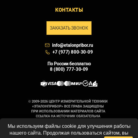
КОНТАКТЫ
ЗАКАЗАТЬ ЗВОНОК
info@etalonpribor.ru
+7 (977) 800-30-09
По России бесплатно
8 (800) 777-30-09
© 2009-2026 ЦЕНТР ИЗМЕРИТЕЛЬНОЙ ТЕХНИКИ
«ЭТАЛОНПРИБОР» ВСЕ ПРАВА ЗАЩИЩЕНЫ
ПРИ ИСПОЛЬЗОВАНИИ МАТЕРИАЛОВ САЙТА
ССЫЛКА НА ИСТОЧНИК ОБЯЗАТЕЛЬНА
Мы используем файлы cookie для улучшения работы
Вся информация на сайте носит
нашего сайта. Продолжая пользоваться сайтом, вы
справочный характер и не является