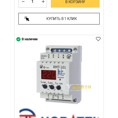
В КОРЗИНУ
КУПИТЬ В 1 КЛИК
В наличии