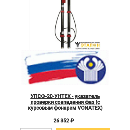
УПСФ-20-УНТЕХ - указатель
проверки совпадения фаз (с
курсовым фонарем VONATEX)
26 352
₽