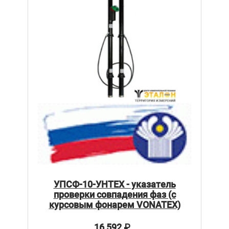
УПСФ-10-УНТЕХ - указатель
проверки совпадения фаз (с
курсовым фонарем VONATEX)
16 592
₽