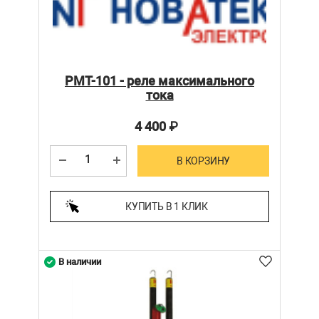
РМТ-101 - реле максимального
тока
4 400
₽
В КОРЗИНУ
КУПИТЬ В 1 КЛИК
В наличии