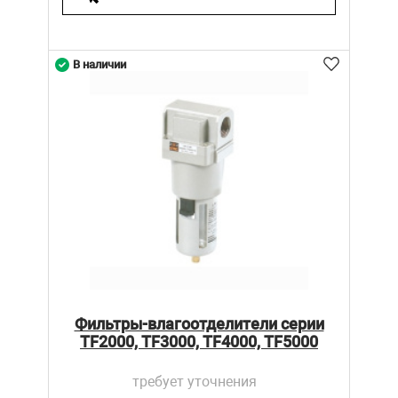
В наличии
Фильтры-влагоотделители серии
TF2000, TF3000, TF4000, TF5000
требует уточнения