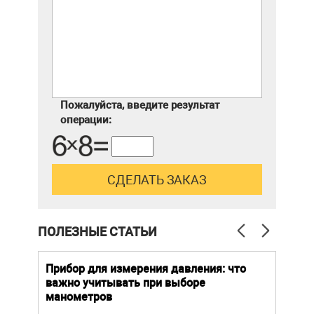
Пожалуйста, введите результат
операции:
ПОЛЕЗНЫЕ СТАТЬИ
й
Прибор для измерения давления: что
Как
важно учитывать при выборе
выб
манометров
вла