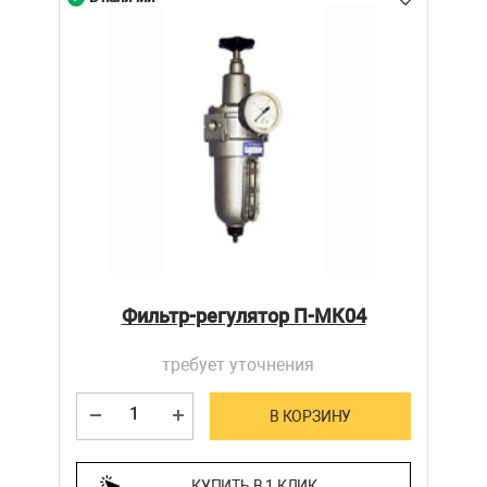
Фильтр-регулятор П-МК04
требует уточнения
В КОРЗИНУ
КУПИТЬ В 1 КЛИК