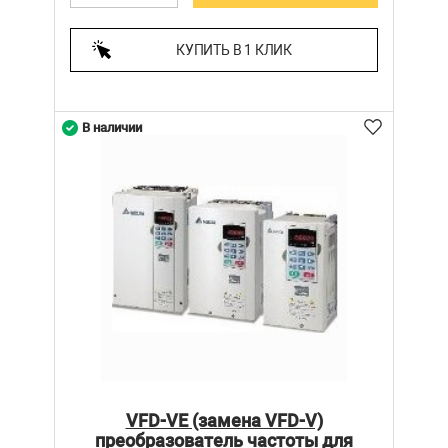
КУПИТЬ В 1 КЛИК
В наличии
VFD-VE (замена VFD-V)
преобразователь частоты для