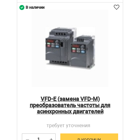
В наличии
VFD-E (замена VFD-M)
преобразователь частоты для
асинхронных двигателей
требует уточнения