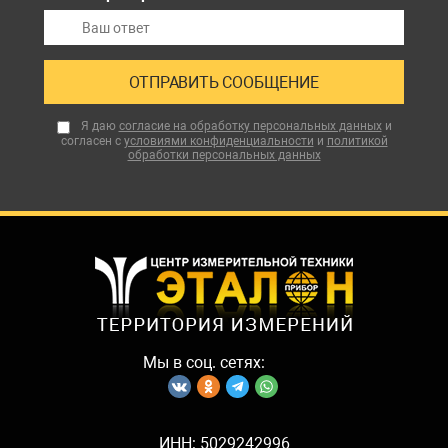
Я даю
согласие на обработку персональных данных
и
согласен с
условиями конфиденциальности
и
политикой
обработки персональных данных
Мы в соц. сетях:
ИНН: 5029242996