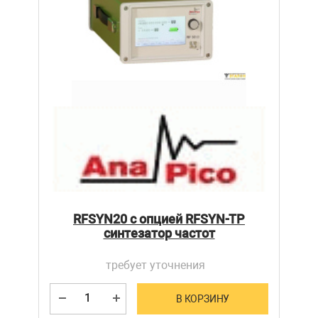
RFSYN20 с опцией RFSYN-TP
синтезатор частот
требует уточнения
В КОРЗИНУ