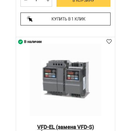
В КОРЗИНУ
КУПИТЬ В 1 КЛИК
В наличии
VFD-EL (замена VFD-S)