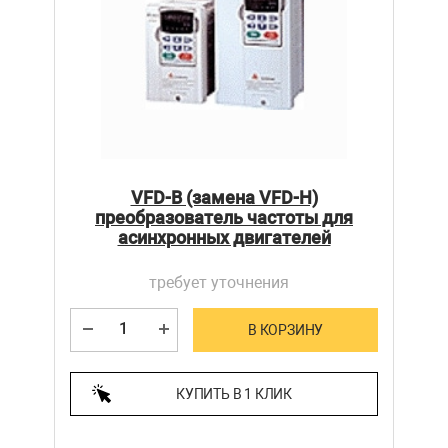
VFD-B (замена VFD-H)
преобразователь частоты для
асинхронных двигателей
требует уточнения
В КОРЗИНУ
КУПИТЬ В 1 КЛИК