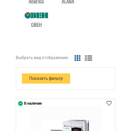
AnaPico
АГАВА
ОВЕН
Выбрать вид отображения:
В наличии