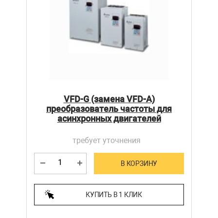
VFD-G (замена VFD-A)
преобразователь частоты для
асинхронных двигателей
требует уточнения
В КОРЗИНУ
КУПИТЬ В 1 КЛИК