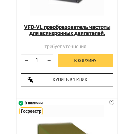
VFD-VL преобразователь частоты
для асинхронных двигателей.
требует уточнения
В КОРЗИНУ
КУПИТЬ В 1 КЛИК
В наличии
Госреестр