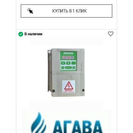
КУПИТЬ В 1 КЛИК
В наличии