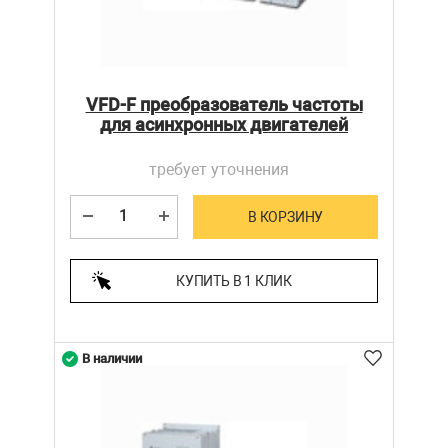
VFD-F преобразователь частоты
для асинхронных двигателей
требует уточнения
В КОРЗИНУ
КУПИТЬ В 1 КЛИК
В наличии