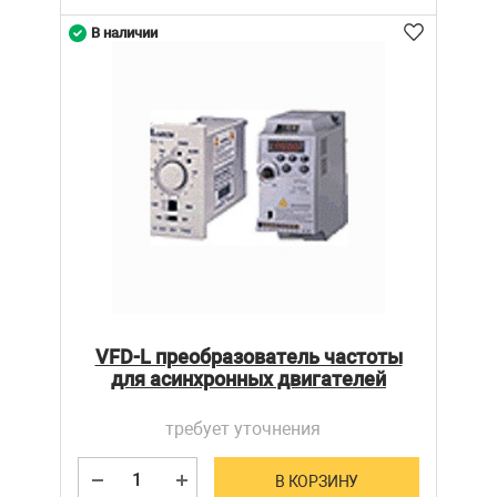
В наличии
VFD-L преобразователь частоты
для асинхронных двигателей
требует уточнения
В КОРЗИНУ