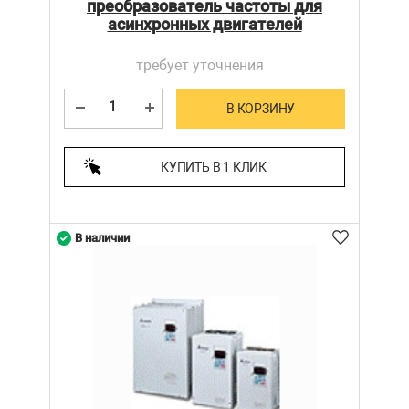
преобразователь частоты для
асинхронных двигателей
требует уточнения
В КОРЗИНУ
КУПИТЬ В 1 КЛИК
В наличии