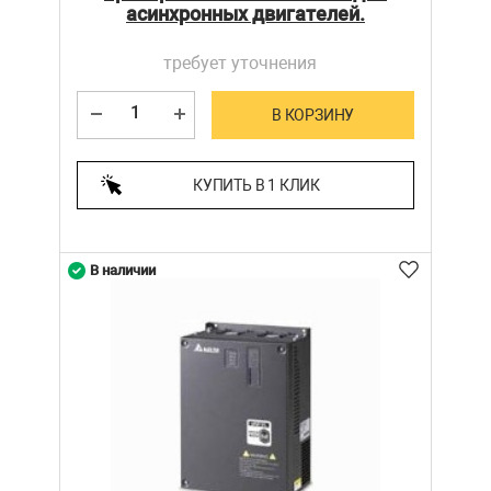
асинхронных двигателей.
требует уточнения
В КОРЗИНУ
КУПИТЬ В 1 КЛИК
В наличии