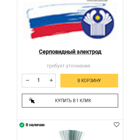
Серповидный электрод
требует уточнения
В КОРЗИНУ
КУПИТЬ В 1 КЛИК
В наличии