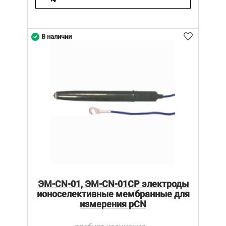
В наличии
ЭM-CN-01, ЭM-CN-01СР электроды
ионоселективные мембранные для
измерения pCN