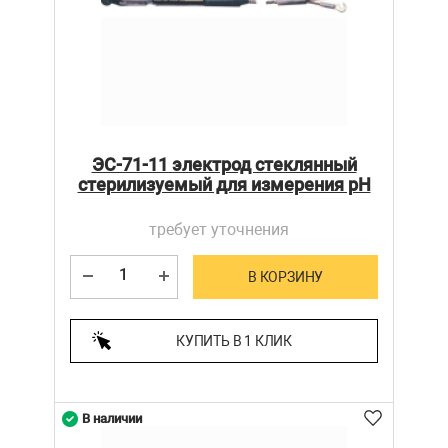
ЭС-71-11 электрод стеклянный
стерилизуемый для измерения рН
требует уточнения
В КОРЗИНУ
КУПИТЬ В 1 КЛИК
В наличии