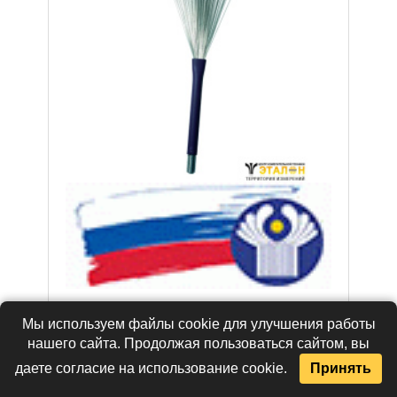
Щеточный веерный электрод
Мы используем файлы cookie для улучшения работы
нашего сайта. Продолжая пользоваться сайтом, вы
требует уточнения
даете согласие на использование cookie.
Принять