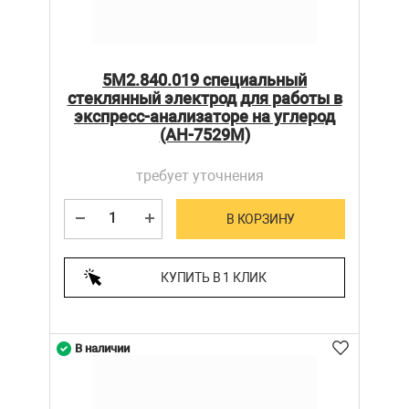
5М2.840.019 специальный
стеклянный электрод для работы в
экспресс-анализаторе на углерод
(АН-7529М)
требует уточнения
В КОРЗИНУ
КУПИТЬ В 1 КЛИК
В наличии