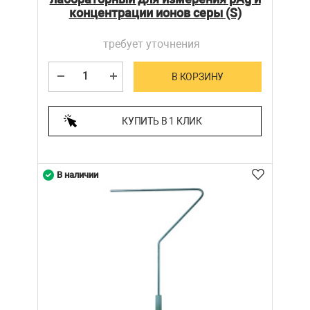
концентрации ионов серы (S)
требует уточнения
В КОРЗИНУ
КУПИТЬ В 1 КЛИК
В наличии