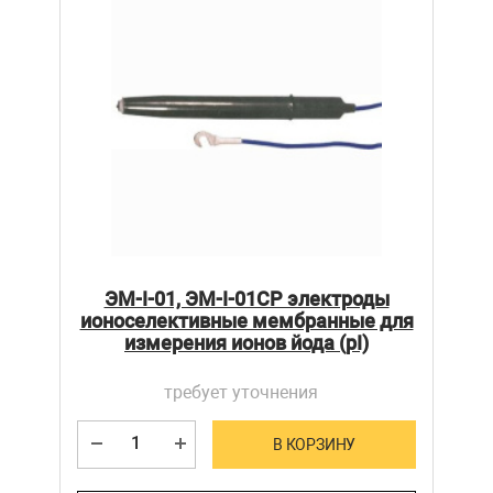
ЭМ-I-01, ЭМ-I-01СР электроды
ионоселективные мембранные для
измерения ионов йода (pI)
требует уточнения
В КОРЗИНУ