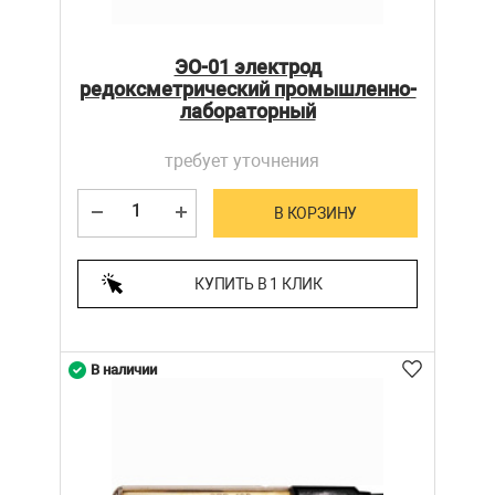
ЭО-01 электрод
редоксметрический промышленно-
лабораторный
требует уточнения
В КОРЗИНУ
КУПИТЬ В 1 КЛИК
В наличии