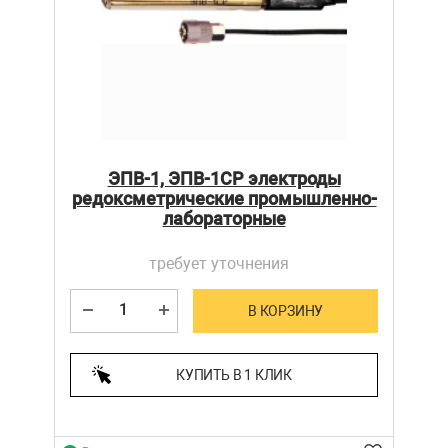
ЭПВ-1, ЭПВ-1СР электроды
редоксметрические промышленно-
лабораторные
требует уточнения
В КОРЗИНУ
КУПИТЬ В 1 КЛИК