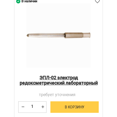
В наличии
ЭПЛ-02 электрод
редоксметрический лабораторный
требует уточнения
В КОРЗИНУ