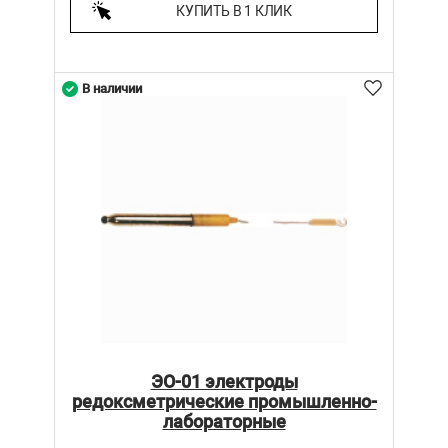
КУПИТЬ В 1 КЛИК
В наличии
ЭО-01 электроды
редоксметрические промышленно-
лабораторные