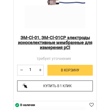
ЭМ-Cl-01, ЭМ-Cl-01СР электроды
ионоселективные мембранные для
измерения pCl
требует уточнения
В КОРЗИНУ
КУПИТЬ В 1 КЛИК
В наличии