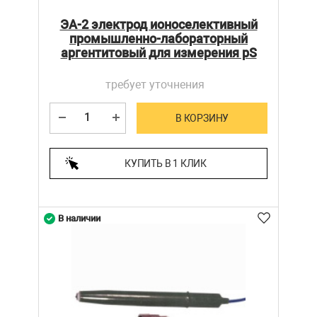
ЭА-2 электрод ионоселективный
промышленно-лабораторный
аргентитовый для измерения pS
требует уточнения
В КОРЗИНУ
КУПИТЬ В 1 КЛИК
В наличии