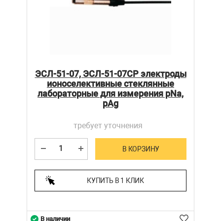
ЭСЛ-51-07, ЭСЛ-51-07СР электроды
ионоселективные стеклянные
лабораторные для измерения рNa,
pAg
требует уточнения
В КОРЗИНУ
КУПИТЬ В 1 КЛИК
В наличии