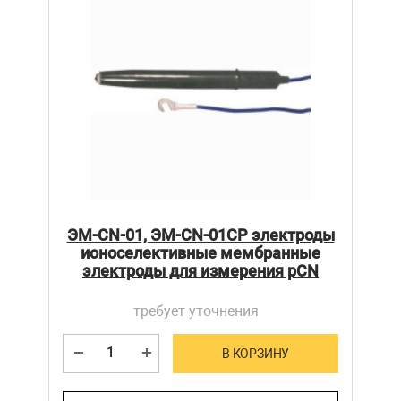
ЭM-CN-01, ЭM-CN-01СР электроды
ионоселективные мембранные
электроды для измерения pCN
требует уточнения
В КОРЗИНУ