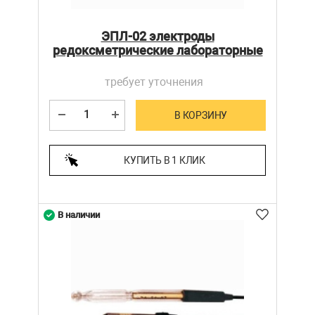
ЭПЛ-02 электроды
редоксметрические лабораторные
требует уточнения
В КОРЗИНУ
КУПИТЬ В 1 КЛИК
В наличии