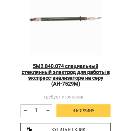
5М2.840.074 специальный
стеклянный электрод для работы в
экспресс-анализаторе на серу
(АН-7529М)
требует уточнения
В КОРЗИНУ
КУПИТЬ В 1 КЛИК