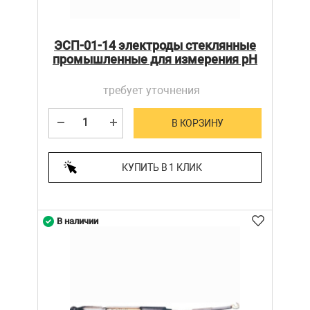
ЭСП-01-14 электроды стеклянные
промышленные для измерения рН
требует уточнения
В КОРЗИНУ
КУПИТЬ В 1 КЛИК
В наличии