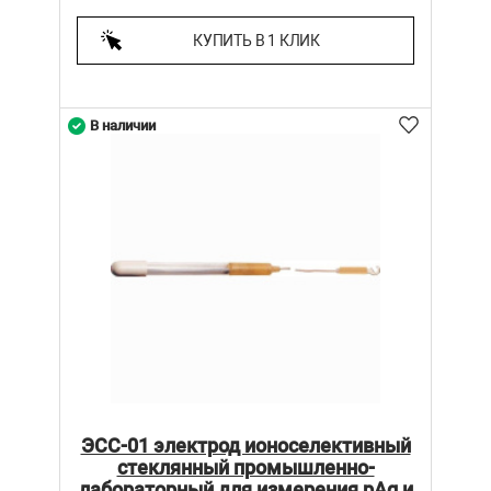
КУПИТЬ В 1 КЛИК
В наличии
ЭСС-01 электрод ионоселективный
стеклянный промышленно-
лабораторный для измерения pAg и