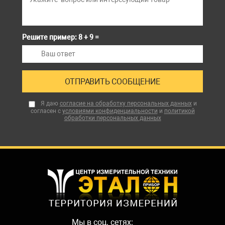
Решите пример: 8 + 9 =
Я даю
согласие на обработку персональных данных
и
согласен с
условиями конфиденциальности
и
политикой
обработки персональных данных
Мы в соц. сетях: