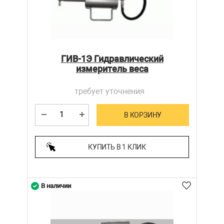
ГИВ-1Э Гидравлический
измеритель веса
требует уточнения
В КОРЗИНУ
КУПИТЬ В 1 КЛИК
В наличии