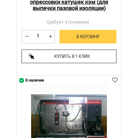
опрессовки катушек кэм (для
выпечки пазовой изоляции)
требует уточнения
В КОРЗИНУ
КУПИТЬ В 1 КЛИК
В наличии