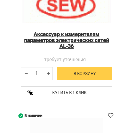
Аксессуар к измерителям
параметров электрических сетей
AL-36
требует уточнения
В КОРЗИНУ
КУПИТЬ В 1 КЛИК
В наличии