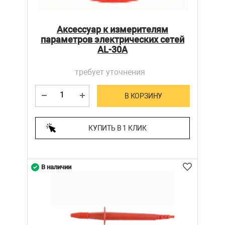
Аксессуар к измерителям
параметров электрических сетей
AL-30A
требует уточнения
В КОРЗИНУ
КУПИТЬ В 1 КЛИК
В наличии