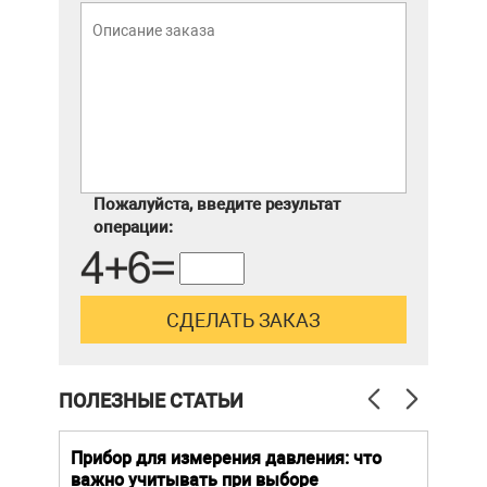
Пожалуйста, введите результат
операции:
ПОЛЕЗНЫЕ СТАТЬИ
й
Прибор для измерения давления: что
Как
важно учитывать при выборе
выб