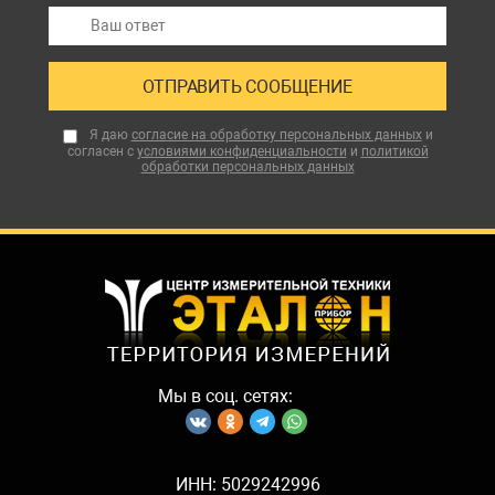
Я даю
согласие на обработку персональных данных
и
согласен с
условиями конфиденциальности
и
политикой
обработки персональных данных
Мы в соц. сетях:
ИНН: 5029242996