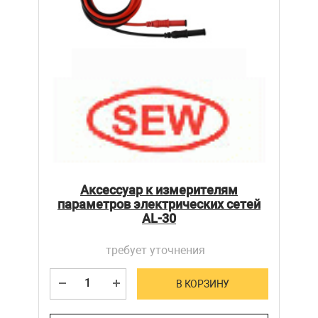
Аксессуар к измерителям
параметров электрических сетей
AL-30
требует уточнения
В КОРЗИНУ