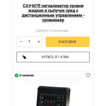
САУ-М7Е сигнализатор уровня
жидких и сыпучих сред с
дистанционным управлением -
уровнемер
требует уточнения
В КОРЗИНУ
КУПИТЬ В 1 КЛИК
В наличии