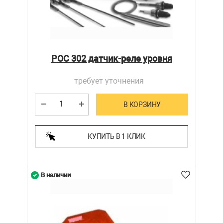
РОС 302 датчик-реле уровня
требует уточнения
В КОРЗИНУ
КУПИТЬ В 1 КЛИК
В наличии