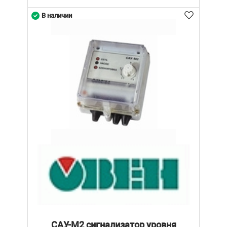
В наличии
САУ-М2 сигнализатор уровня