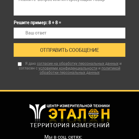
Решите пример: 8 + 8 =
Я даю
согласие на обработку персональных данных
и
согласен с
условиями конфиденциальности
и
политикой
обработки персональных данных
Мы в соц. сетях: