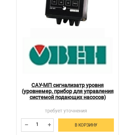
САУ-МП сигнализатр уровня
(уровнемер, прибор для управления
системой подающих насосов)
требует уточнения
В КОРЗИНУ