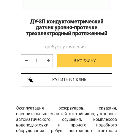
ДУ-3П кондуктометрический
датчик уровня-протечки
трехэлектродный протяженный
требует уточнения
В КОРЗИНУ
КУПИТЬ В 1 КЛИК
Эксплуатация резервуаров, скважин,
накопительных емкостей, отстойников, установок
автоматического осушения, комплексов
водоподготовки и прочего подобного
оборудования требует постоянного контроля