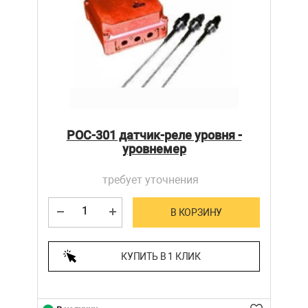
РОС-301 датчик-реле уровня -
уровнемер
требует уточнения
В КОРЗИНУ
КУПИТЬ В 1 КЛИК