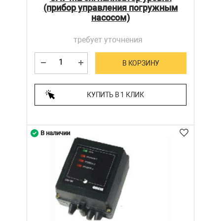
(прибор управления погружным
насосом)
требует уточнения
В КОРЗИНУ
КУПИТЬ В 1 КЛИК
В наличии