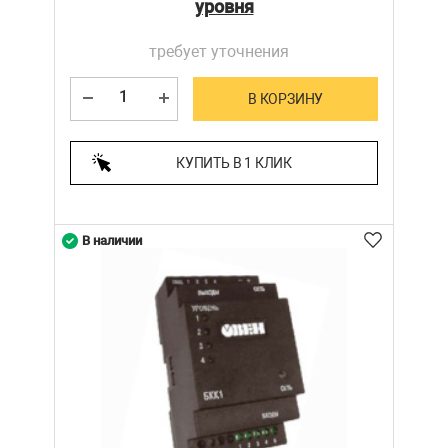
уровня
требует уточнения
В КОРЗИНУ
КУПИТЬ В 1 КЛИК
В наличии