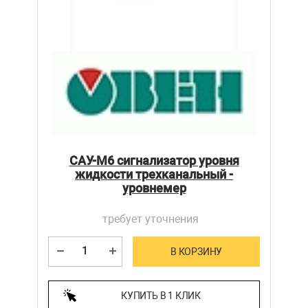
САУ-М6 сигнализатор уровня
жидкости трехканальный -
уровнемер
требует уточнения
В КОРЗИНУ
КУПИТЬ В 1 КЛИК