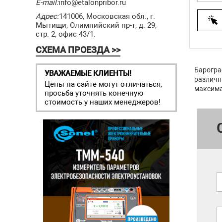
E-mail:
info@etalonpribor.ru
Адрес:
141006, Московская обл., г.
Мытищи, Олимпийский пр-т, д. 29,
стр. 2, офис 43/1.
СХЕМА ПРОЕЗДА >>
Барогра
УВАЖАЕМЫЕ КЛИЕНТЫ!
различ
Цены на сайте могут отличаться,
максима
просьба уточнять конечную
стоимость у наших менеджеров!