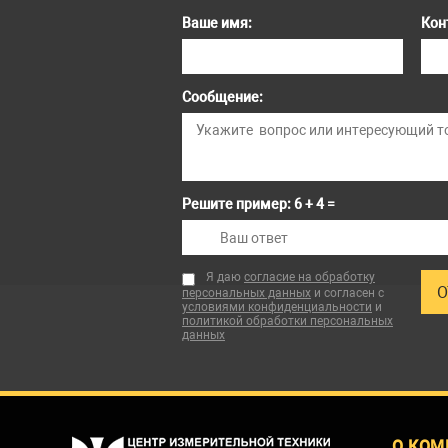
Ваше имя:
Кон
Сообщение:
Решите пример: 6 + 4 =
Я даю
согласие на обработку
персональных данных
и согласен с
условиями конфиденциальности
и
политикой обработки персональных
данных
О КОМ