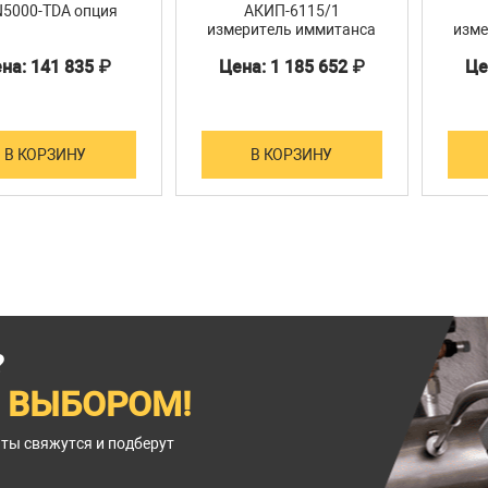
5000-TDA опция
АКИП-6115/1
измеритель иммитанса
изме
на: 141 835 ₽
Цена: 1 185 652 ₽
Це
В КОРЗИНУ
В КОРЗИНУ
?
 ВЫБОРОМ!
нты свяжутся и подберут