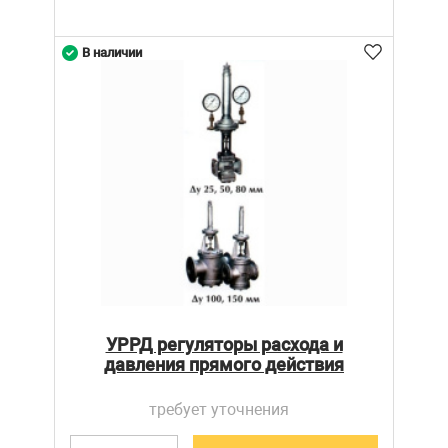
В наличии
УРРД регуляторы расхода и
давления прямого действия
требует уточнения