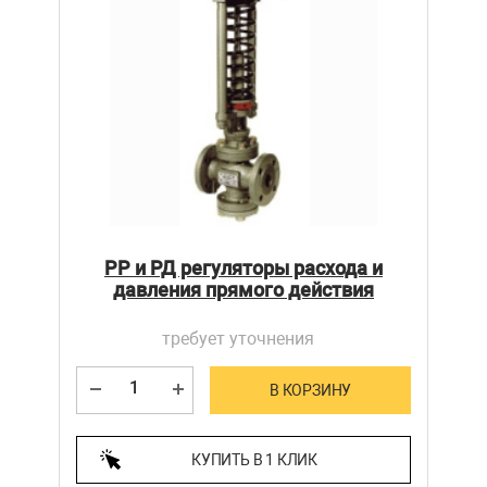
РР и РД регуляторы расхода и
давления прямого действия
требует уточнения
В КОРЗИНУ
КУПИТЬ В 1 КЛИК