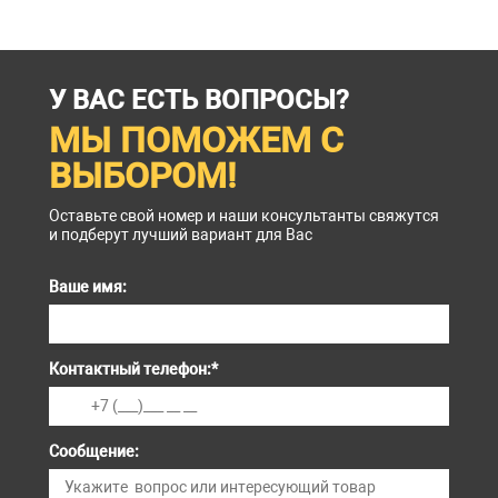
У ВАС ЕСТЬ ВОПРОСЫ?
МЫ ПОМОЖЕМ С
ВЫБОРОМ!
Оставьте свой номер и наши консультанты свяжутся
и подберут лучший вариант для Вас
Ваше имя:
Контактный телефон:
*
Сообщение: