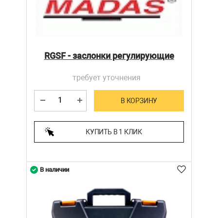
RGSF - заслонки регулирующие
требует уточнения
В КОРЗИНУ
КУПИТЬ В 1 КЛИК
В наличии