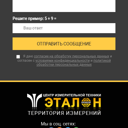
Решите пример: 5 + 9 =
Я даю
согласие на обработку персональных данных
и
согласен с
условиями конфиденциальности
и
политикой
обработки персональных данных
Мы в соц. сетях: