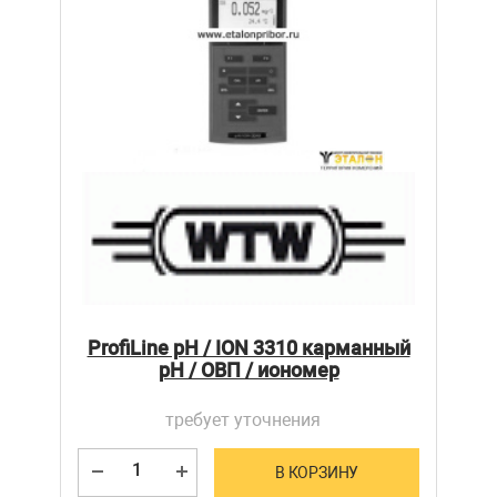
ProfiLine pH / ION 3310 карманный
pH / ОВП / иономер
требует уточнения
В КОРЗИНУ