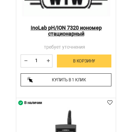
inoLab pH/ION 7320 иономер
стационарный
требует уточнения
В КОРЗИНУ
КУПИТЬ В 1 КЛИК
В наличии