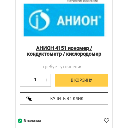
АНИОН 4151 иономер /
кондуктометр / кислородомер
требует уточнения
В КОРЗИНУ
КУПИТЬ В 1 КЛИК
В наличии