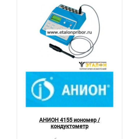
АНИОН 4155 иономер /
кондуктометр