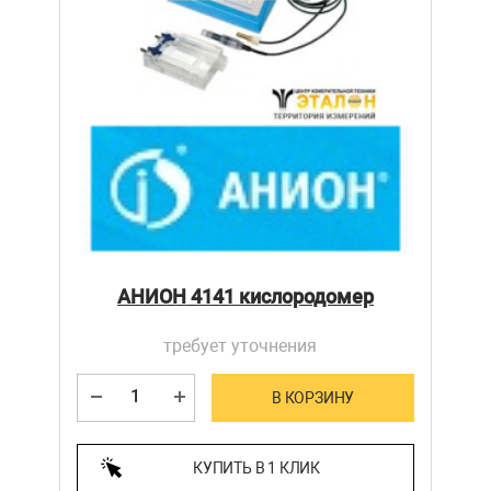
АНИОН 4141 кислородомер
требует уточнения
В КОРЗИНУ
КУПИТЬ В 1 КЛИК