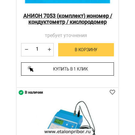
АНИОН 7053 (комплект) иономер /
кондуктометр / кислородомер
требует уточнения
В КОРЗИНУ
КУПИТЬ В 1 КЛИК
В наличии