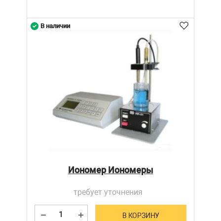
В наличии
Иономер Иономеры
требует уточнения
В КОРЗИНУ