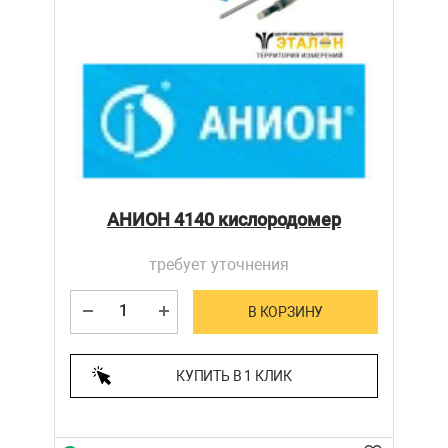
АНИОН 4140 кислородомер
требует уточнения
В КОРЗИНУ
КУПИТЬ В 1 КЛИК