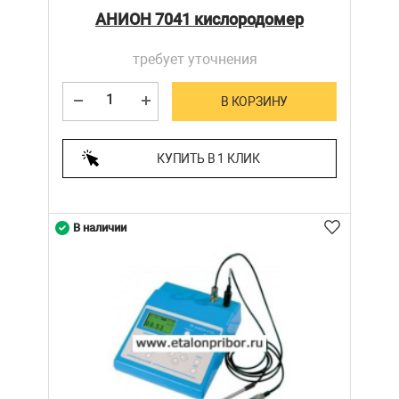
АНИОН 7041 кислородомер
требует уточнения
В КОРЗИНУ
КУПИТЬ В 1 КЛИК
В наличии