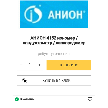
АНИОН 4152 иономер /
кондуктометр / кислородомер
требует уточнения
В КОРЗИНУ
КУПИТЬ В 1 КЛИК
В наличии