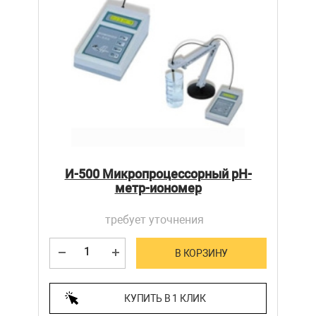
И-500 Микропроцессорный рН-
метр-иономер
требует уточнения
В КОРЗИНУ
КУПИТЬ В 1 КЛИК