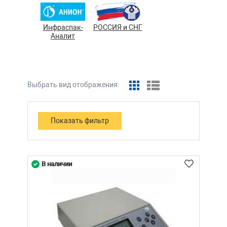
Инфраспак-
РОССИЯ и СНГ
Аналит
Выбрать вид отображения:
В наличии