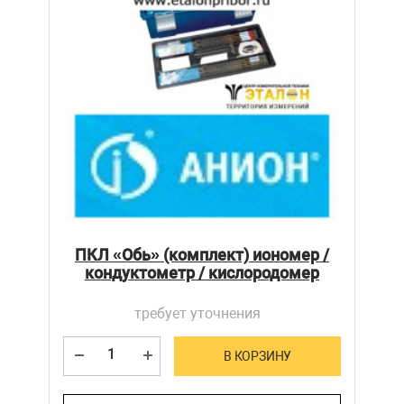
ПКЛ «Обь» (комплект) иономер /
кондуктометр / кислородомер
требует уточнения
В КОРЗИНУ