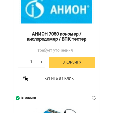
АНИОН 7050 иономер /
кислородомер / БПК-тестер
требует уточнения
В КОРЗИНУ
КУПИТЬ В 1 КЛИК
В наличии