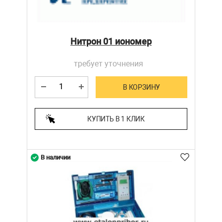
Нитрон 01 иономер
требует уточнения
В КОРЗИНУ
КУПИТЬ В 1 КЛИК
В наличии