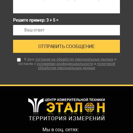
Решите пример: 3 + 5 =
Я даю
согласие на обработку персональных данных
и
согласен с
условиями конфиденциальности
и
политикой
обработки персональных данных
Мы в соц. сетях: