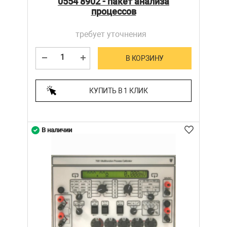
0554 8902 - пакет анализа
процессов
требует уточнения
В КОРЗИНУ
КУПИТЬ В 1 КЛИК
В наличии