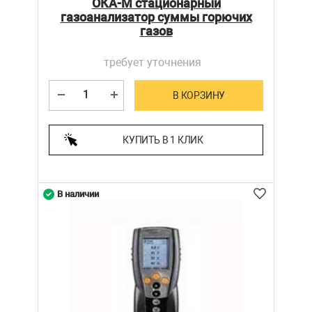
ОКА-М стационарный
газоанализатор суммы горючих
газов
требует уточнения
В КОРЗИНУ
КУПИТЬ В 1 КЛИК
В наличии