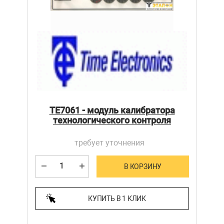
TE7061 - модуль калибратора
технологического контроля
требует уточнения
В КОРЗИНУ
КУПИТЬ В 1 КЛИК