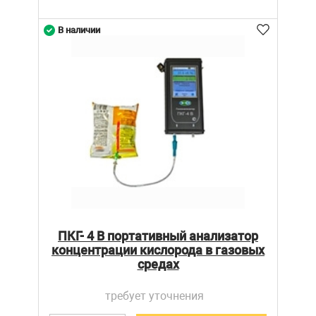
В наличии
ПКГ- 4 В портативный анализатор
концентрации кислорода в газовых
средах
требует уточнения