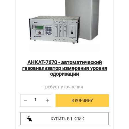
АНКАТ-7670 - автоматический
газоанализатор измерения уровня
одоризации
требует уточнения
В КОРЗИНУ
КУПИТЬ В 1 КЛИК