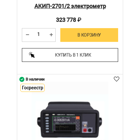
АКИП-2701/2 электрометр
323 778
₽
В КОРЗИНУ
КУПИТЬ В 1 КЛИК
В наличии
Госреестр