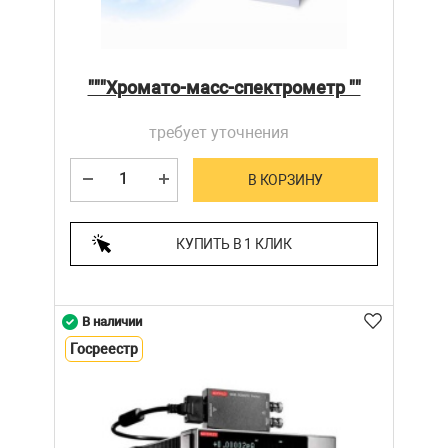
"""Хромато-масс-спектрометр ""
требует уточнения
В КОРЗИНУ
КУПИТЬ В 1 КЛИК
В наличии
Госреестр