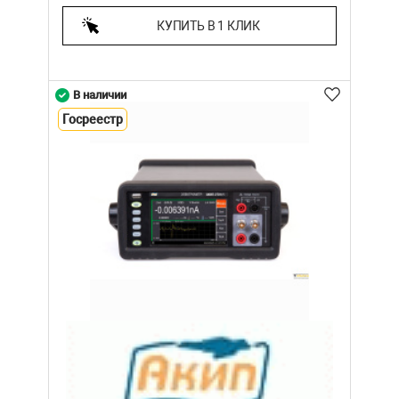
КУПИТЬ В 1 КЛИК
В наличии
Госреестр