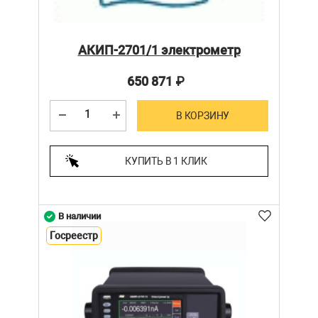
АКИП-2701/1 электрометр
650 871
₽
В КОРЗИНУ
КУПИТЬ В 1 КЛИК
В наличии
Госреестр