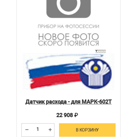
Датчик расхода - для МАРК-602Т
22 908
₽
В КОРЗИНУ