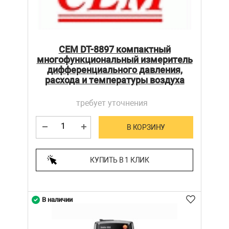
CEM DT-8897 компактный
многофункциональный измеритель
дифференциального давления,
расхода и температуры воздуха
требует уточнения
В КОРЗИНУ
КУПИТЬ В 1 КЛИК
В наличии