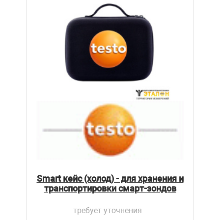
Smart кейс (холод) - для хранения и
транспортировки смарт-зондов
требует уточнения