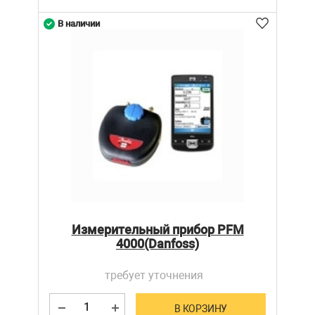
В наличии
Измерительный прибор PFM
4000(Danfoss)
требует уточнения
В КОРЗИНУ