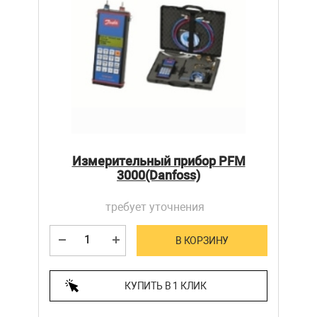
Измерительный прибор PFM
3000(Danfoss)
требует уточнения
В КОРЗИНУ
КУПИТЬ В 1 КЛИК