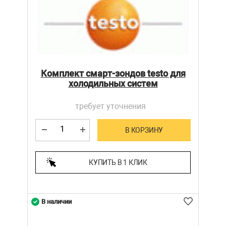
Комплект смарт-зондов testo для
холодильных систем
требует уточнения
В КОРЗИНУ
КУПИТЬ В 1 КЛИК
В наличии