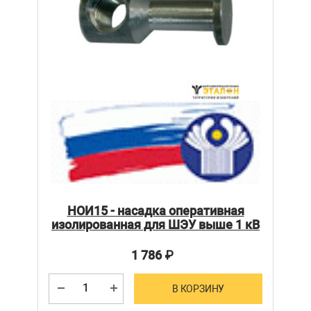
НОИ15 - насадка оперативная
изолированная для ШЭУ выше 1 кВ
1 786
₽
В КОРЗИНУ