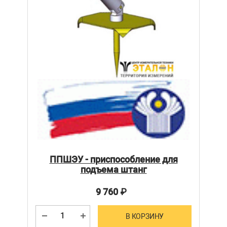
ППШЭУ - приспособление для
подъема штанг
9 760
₽
В КОРЗИНУ