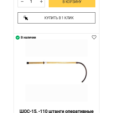
В КОРЗИНУ
КУПИТЬ В 1 КЛИК
В наличии
ШОС-15, -110 штанги оперативные