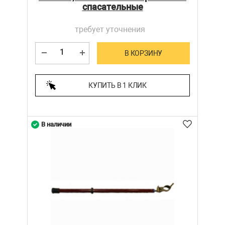
спасательные
требует уточнения
В КОРЗИНУ
КУПИТЬ В 1 КЛИК
В наличии