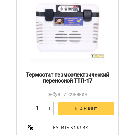
Термостат термоэлектрический
переносной ТТП-17
требует уточнения
В КОРЗИНУ
КУПИТЬ В 1 КЛИК