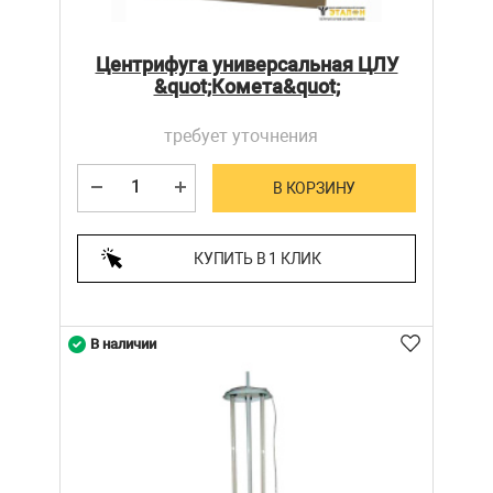
Центрифуга универсальная ЦЛУ
&quot;Комета&quot;
требует уточнения
В КОРЗИНУ
КУПИТЬ В 1 КЛИК
В наличии