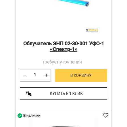
Облучатель ЭНП 02-30-001 УФО-1
«Спектр-1»
требует уточнения
В КОРЗИНУ
КУПИТЬ В 1 КЛИК
В наличии