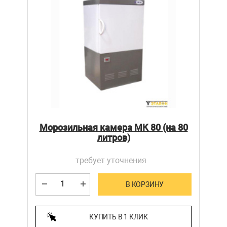
Морозильная камера МК 80 (на 80
литров)
требует уточнения
В КОРЗИНУ
КУПИТЬ В 1 КЛИК