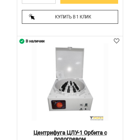
КУПИТЬ В 1 КЛИК
В наличии
Центрифуга ЦЛУ-1 Орбита с
подогревом