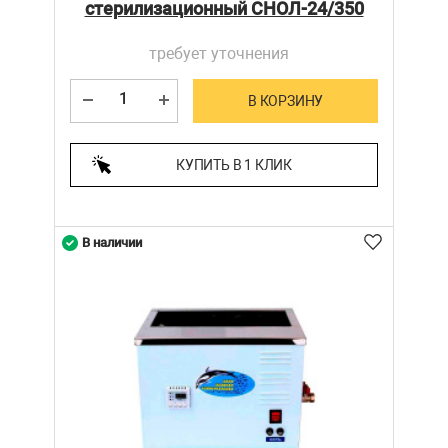
стерилизационный СНОЛ-24/350
требует уточнения
В КОРЗИНУ
КУПИТЬ В 1 КЛИК
В наличии