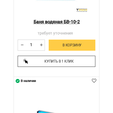
Баня водяная БВ-10-2
требует уточнения
В КОРЗИНУ
КУПИТЬ В 1 КЛИК
В наличии