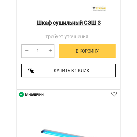
Шкаф сушильный СЭШ 3
требует уточнения
В КОРЗИНУ
КУПИТЬ В 1 КЛИК
В наличии