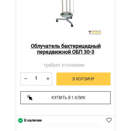
Облучатель бактерицидный
передвижной ОБП 30-3
требует уточнения
В КОРЗИНУ
КУПИТЬ В 1 КЛИК
В наличии