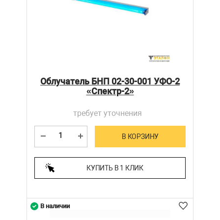
Облучатель БНП 02-30-001 УФО-2
«Спектр-2»
требует уточнения
В КОРЗИНУ
КУПИТЬ В 1 КЛИК
В наличии