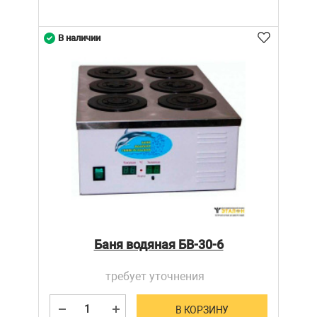
В наличии
Баня водяная БВ-30-6
требует уточнения
В КОРЗИНУ