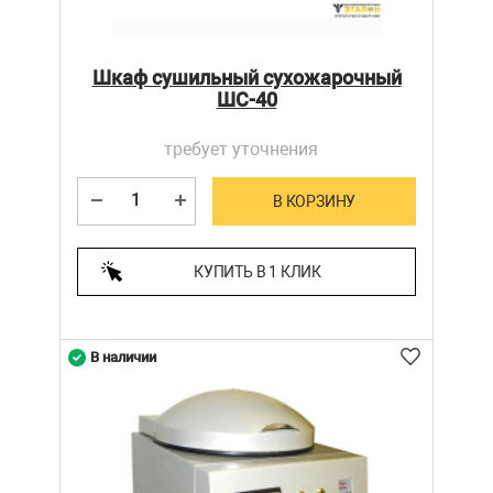
Шкаф сушильный сухожарочный
ШС-40
требует уточнения
В КОРЗИНУ
КУПИТЬ В 1 КЛИК
В наличии