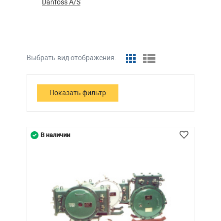
Danfoss A/S
Выбрать вид отображения:
В наличии