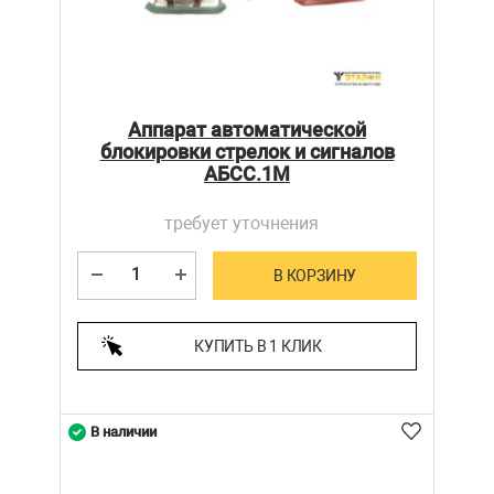
Аппарат автоматической
блокировки стрелок и сигналов
АБСС.1М
требует уточнения
В КОРЗИНУ
КУПИТЬ В 1 КЛИК
В наличии