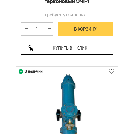
герконовый ЭЧГ-1
требует уточнения
В КОРЗИНУ
КУПИТЬ В 1 КЛИК
В наличии