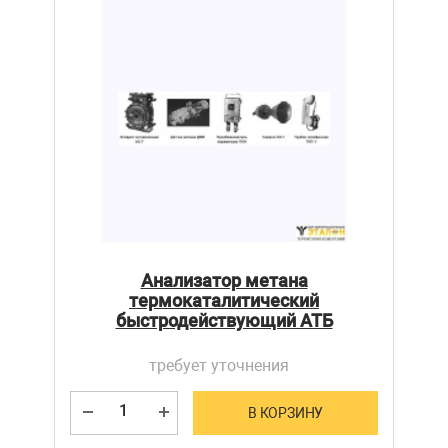
Анализатор метана
термокаталитический
быстродействующий АТБ
требует уточнения
В КОРЗИНУ