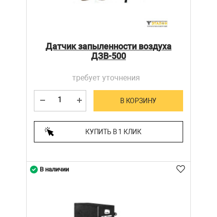
Датчик запыленности воздуха
ДЗВ-500
требует уточнения
В КОРЗИНУ
КУПИТЬ В 1 КЛИК
В наличии