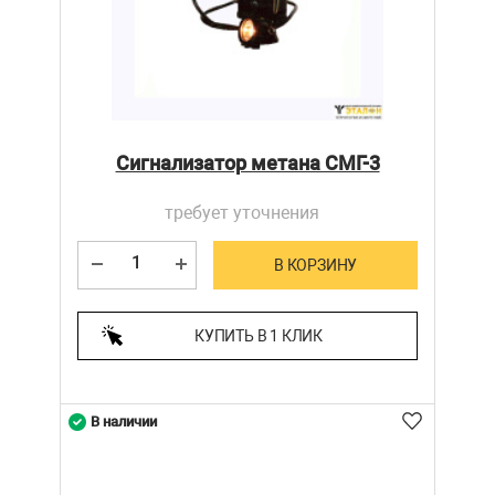
Сигнализатор метана СМГ-3
требует уточнения
В КОРЗИНУ
КУПИТЬ В 1 КЛИК
В наличии