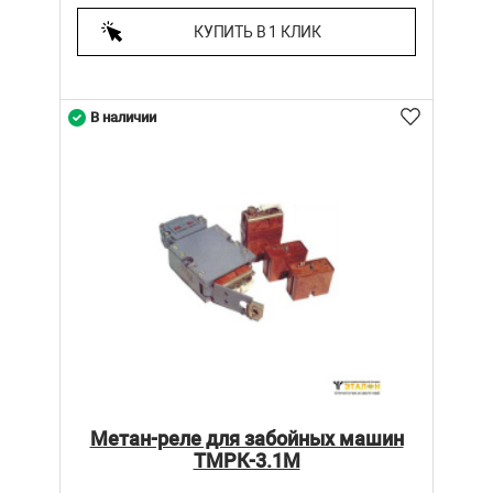
КУПИТЬ В 1 КЛИК
В наличии
Метан-реле для забойных машин
ТМРК-3.1М