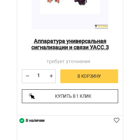
Аппаратура универсальная
сигнализации и связи УАСС.3
требует уточнения
В КОРЗИНУ
КУПИТЬ В 1 КЛИК
В наличии