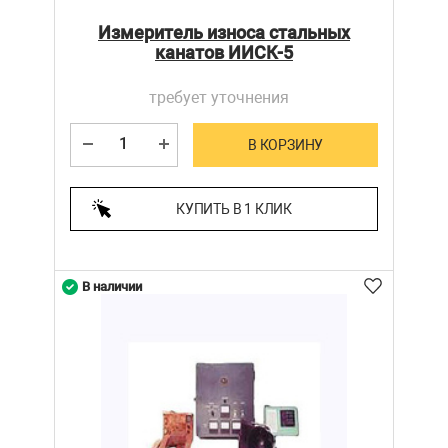
Измеритель износа стальных
канатов ИИСК-5
требует уточнения
В КОРЗИНУ
КУПИТЬ В 1 КЛИК
В наличии