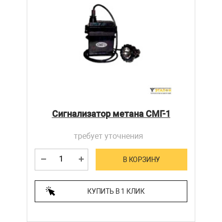
Сигнализатор метана СМГ-1
требует уточнения
В КОРЗИНУ
КУПИТЬ В 1 КЛИК