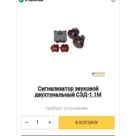
Сигнализатор звуковой
двухтональный СЗД-1.1М
требует уточнения
В КОРЗИНУ