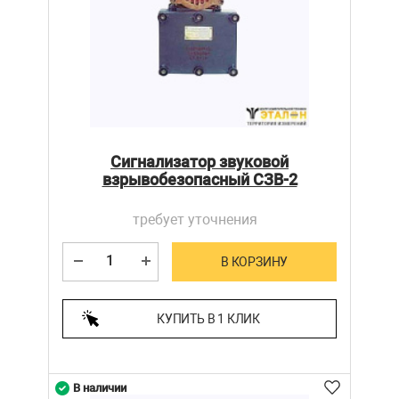
Сигнализатор звуковой
взрывобезопасный СЗВ-2
требует уточнения
В КОРЗИНУ
КУПИТЬ В 1 КЛИК
В наличии