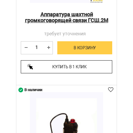
Аппаратура шахтной
громкоговорящей связи ГСШ.2М
требует уточнения
В КОРЗИНУ
КУПИТЬ В 1 КЛИК
В наличии