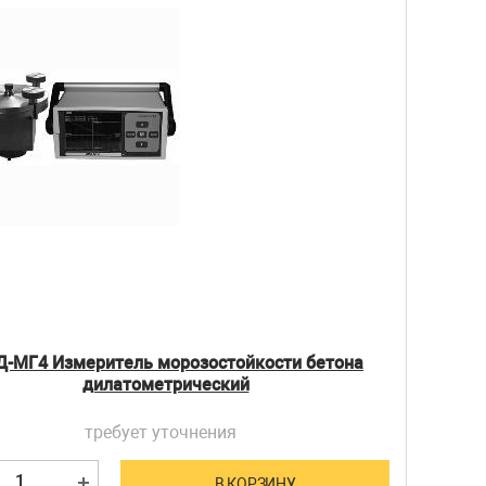
-МГ4 Измеритель морозостойкости бетона
дилатометрический
требует уточнения
В КОРЗИНУ