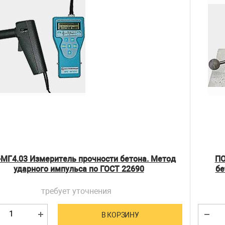
МГ4.03 Измеритель прочности бетона. Метод
ПО
ударного импульса по ГОСТ 22690
бе
требует уточнения
В КОРЗИНУ