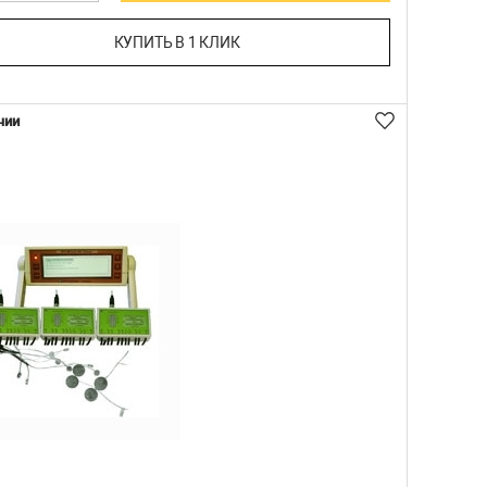
КУПИТЬ В 1 КЛИК
чии