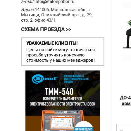
E-mail:
info@etalonpribor.ru
Адрес:
141006, Московская обл., г.
Мытищи, Олимпийский пр-т, д. 29,
стр. 2, офис 43/1.
СХЕМА ПРОЕЗДА >>
УВАЖАЕМЫЕ КЛИЕНТЫ!
Цены на сайте могут отличаться,
просьба уточнять конечную
стоимость у наших менеджеров!
ДО-4
арм