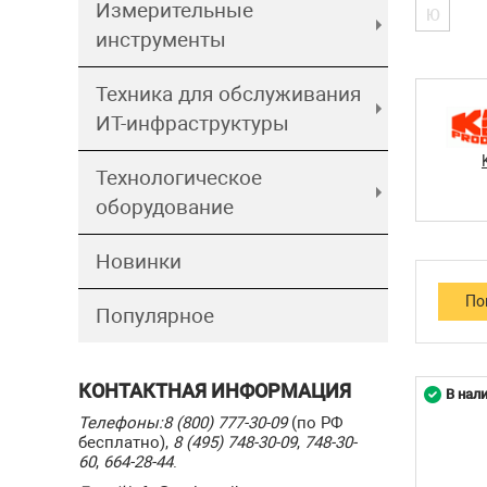
Измерительные
Ю
инструменты
Техника для обслуживания
ИТ-инфраструктуры
Технологическое
оборудование
Новинки
Популярное
КОНТАКТНАЯ ИНФОРМАЦИЯ
В нал
Телефоны:
8 (800) 777-30-09
(по РФ
бесплатно),
8 (495) 748-30-09
,
748-30-
60
,
664-28-44
.