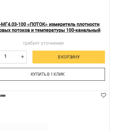
-МГ4.03-100 «ПОТОК» измеритель плотности
овых потоков и температуры 100-канальный
требует уточнения
В КОРЗИНУ
КУПИТЬ В 1 КЛИК
чии