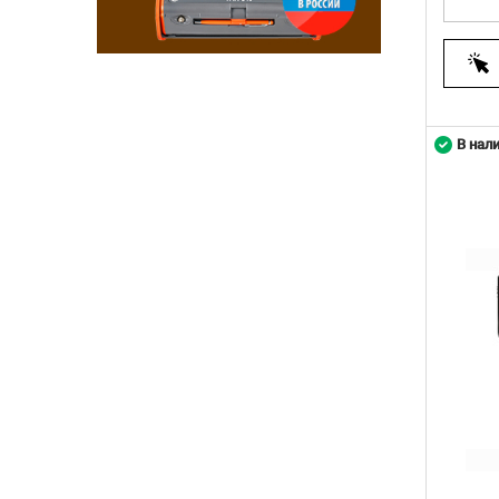
В нал