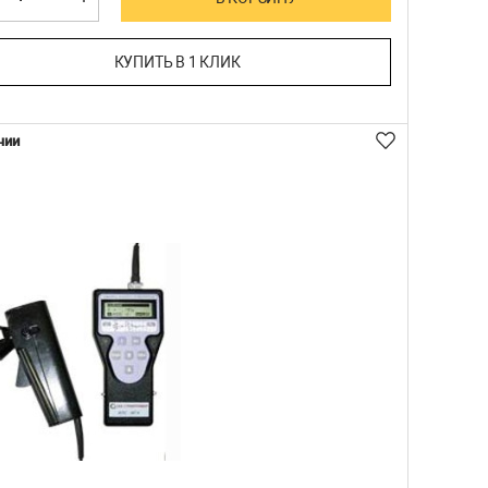
КУПИТЬ В 1 КЛИК
чии