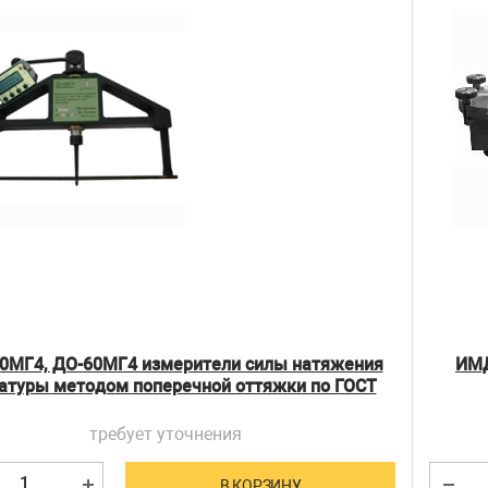
0МГ4, ДО-60МГ4 измерители силы натяжения
ИМД
атуры методом поперечной оттяжки по ГОСТ
22362
требует уточнения
В КОРЗИНУ