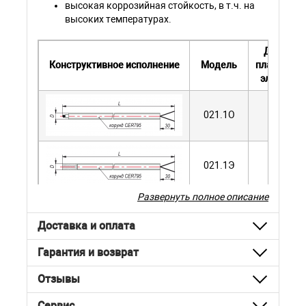
высокая коррозийная стойкость, в т.ч. на
высоких температурах.
Диаметр
Конструктивное исполнение
Модель
платиново
электрод
021.1О
0,5 мм
021.1Э
0,5 мм
Развернуть полное описание
Доставка и оплата
ДТПS145-
0,5 мм
0019.L
Гарантия и возврат
Отзывы
Сервис