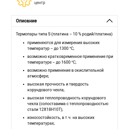
центр
Описание
Термопары типа S (платина – 10 % родий/платина)
применяются для измерения высоких
температур – до 1300 °С;
возможно кратковременное применение при
температуре – до 1600 °С;
возможно применение в окислительной
атмосфере;
высокая прочность и твердость
корундового чехла;
высокая теплопроводность корундового
чехла (сопоставима с теплопроводностью
стали 12Х18Н10Т);
износостойкость, в т.ч. на высоких
температурах;