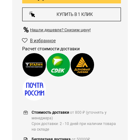
КУПИТЬ В 1 КЛИК
Нашли дешевле?
Снизим цену!
В избранное
Расчет стоимости доставки
Стоимость доставки
от 800 ₽ (уточнять у
менеджера)
Срок доставки: 2 - 10 дней при наличии товара
на складе
Бесплатная доставка
от 50000₽