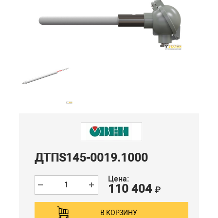
ДТПS145-0019.1000
Цена:
110 404
₽
В КОРЗИНУ