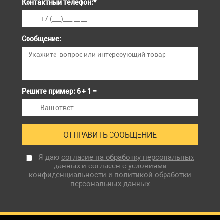
Контактный телефон:
*
Сообщение:
Решите пример: 6 + 1 =
Я даю
согласие на обработку персональных
данных
и согласен с
условиями
конфиденциальности
и
политикой обработки
персональных данных