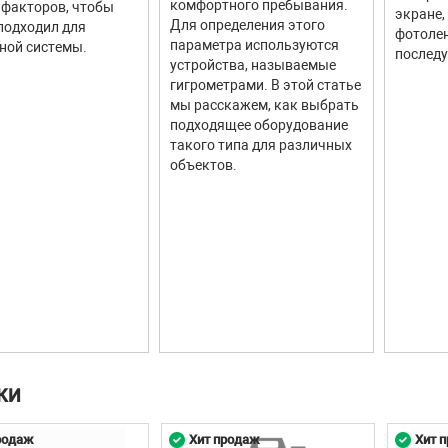
комфортного пребывания.
факторов, чтобы
экране,
Для определения этого
подходил для
фотолен
параметра используются
ной системы.
последу
устройства, называемые
гигрометрами. В этой статье
мы расскажем, как выбрать
подходящее оборудование
такого типа для различных
объектов.
КИ
родаж
Хит продаж
Хит 