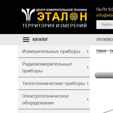
Пн-Пт 9:
info@etal
КАТАЛОГ
ПРОИЗВ
Главная
Ка
Измерительные приборы
>
Радиоизмерительные
приборы
Теплотехнические приборы
Электротехническое
оборудование