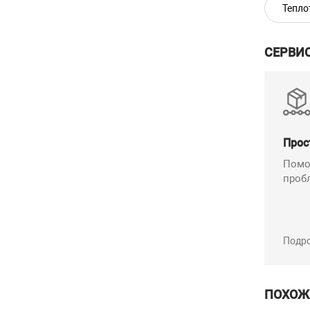
Тепло
Конст
СЕРВИ
Прос
Помо
проб
Подр
ПОХОЖ