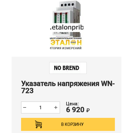
Указатель напряжения WN-
723
Цена:
6 920
₽
В КОРЗИНУ