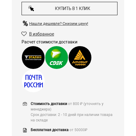
КУПИТЬ В 1 КЛИК
Нашли дешевле?
Снизим цену!
В избранное
Расчет стоимости доставки
Стоимость доставки
от 800 ₽ (уточнять у
менеджера)
Срок доставки: 2 - 10 дней при наличии товара
на складе
Бесплатная доставка
от 50000₽