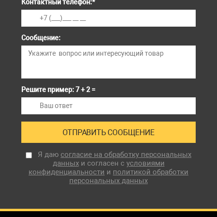
Контактный телефон:
*
Сообщение:
Решите пример: 7 + 2 =
Я даю
согласие на обработку персональных
данных
и согласен с
условиями
конфиденциальности
и
политикой обработки
персональных данных