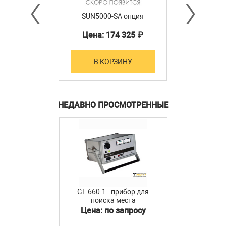
SUN5000-SA опция
Цена: 174 325 ₽
В КОРЗИНУ
НЕДАВНО ПРОСМОТРЕННЫЕ
GL 660-1 - прибор для
поиска места
замыкания на землю в IT
Цена: по запросу
кабельных сетях