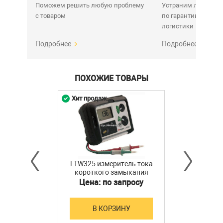
Поможем решить любую проблему
Устраним любую н
с товаром
по гарантии. Срок у
логистики
Подробнее
Подробнее
ПОХОЖИЕ ТОВАРЫ
Хит продаж
LTW325 измеритель тока
короткого замыкания
Цена: по запросу
В КОРЗИНУ