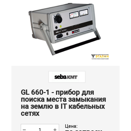
GL 660-1 - прибор для
поиска места замыкания
на землю в IT кабельных
сетях
Цена: