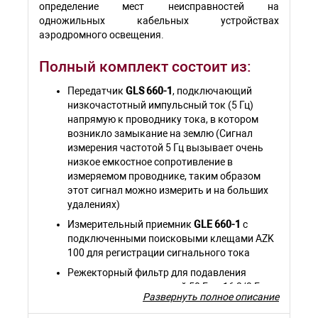
определение мест неисправностей на
одножильных кабельных устройствах
аэродромного освещения.
Полный комплект состоит из:
Передатчик
GLS 660-1
, подключающий
низкочастотный импульсный ток (5 Гц)
напрямую к проводнику тока, в котором
возникло замыкание на землю (Сигнал
измерения частотой 5 Гц вызывает очень
низкое емкостное сопротивление в
измеряемом проводнике, таким образом
этот сигнал можно измерить и на больших
удалениях)
Измерительный приемник
GLE 660-1
с
подключенными поисковыми клещами AZK
100 для регистрации сигнального тока
Режекторный фильтр для подавления
сигнала помехи частотой 50 Гц и 16 2/3 Гц.
Развернуть полное описание