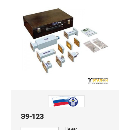
Э9-123
Цена: