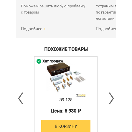
Поможем решить любую проблему
Устраним любую н
с товаром
по гарантии. Срок у
логистики
Подробнее
Подробнее
ПОХОЖИЕ ТОВАРЫ
Хит продаж
Э9-128
Цена: 6 930 ₽
В КОРЗИНУ