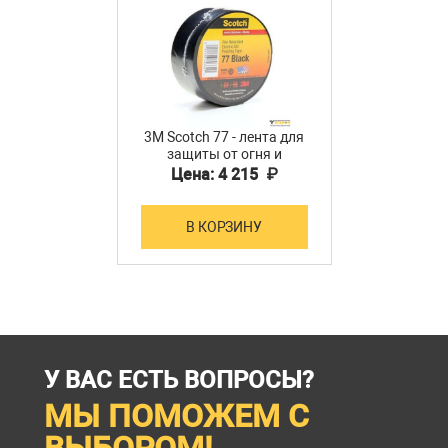
3M Scotch 77 - лента для
защиты от огня и
дугового разряда, 38мм
Цена: 4 215 ₽
х 6м
В КОРЗИНУ
У ВАС ЕСТЬ ВОПРОСЫ?
МЫ ПОМОЖЕМ С
ВЫБОРОМ!