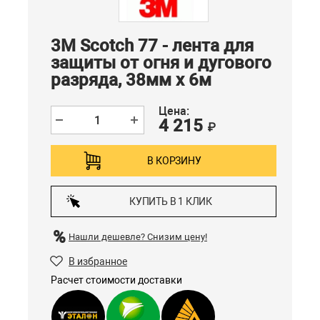
3M Scotch 77 - лента для
защиты от огня и дугового
разряда, 38мм х 6м
Цена:
4 215
₽
В КОРЗИНУ
КУПИТЬ В 1 КЛИК
Нашли дешевле?
Снизим цену!
В избранное
Расчет стоимости доставки