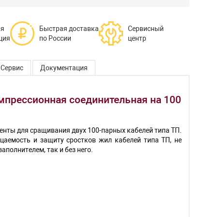
ая
Быстрая доставка
Сервисный
ция
по России
центр
Сервис
Документация
мпрессионная соединительная на 100
енты для сращивания двух 100-парных кабелей типа ТП.
аемость и защиту сростков жил кабелей типа ТП, не
полнителем, так и без него.