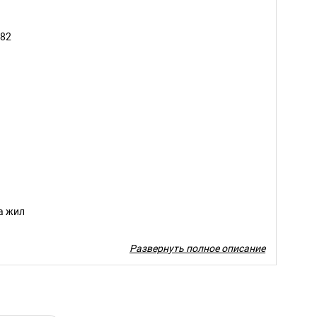
882
а жил
Развернуть полное описание