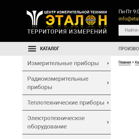
Пн-Пт 9:
info@etal
КАТАЛОГ
ПРОИЗВ
Главная
Ка
Измерительные приборы
>
Радиоизмерительные
приборы
Теплотехнические приборы
Электротехническое
оборудование