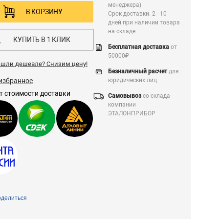
менеджера)
В КОРЗИНУ
Срок доставки: 2 - 10
дней при наличии товара
на складе
КУПИТЬ В 1 КЛИК
Бесплатная доставка
от
50000₽
ашли дешевле?
Снизим цену!
Безналичный расчет
для
избранное
юридических лиц
т стоимости доставки
Самовывоз
со склада
компании
ЭТАЛОНПРИБОР
делиться