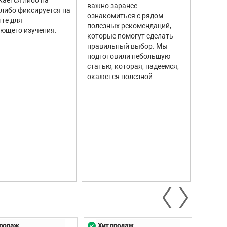
тахоме
важно заранее
 либо фиксируется на
высоку
ознакомиться с рядом
те для
измере
полезных рекомендаций,
ющего изучения.
исполь
которые помогут сделать
соврем
правильный выбор. Мы
информ
подготовили небольшую
Они ши
статью, которая, надеемся,
самых р
окажется полезной.
автомо
промыш
научны
контро
систем.
продаж
Хит продаж
Хит 