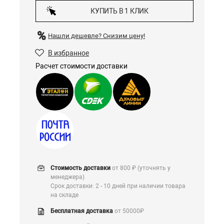
КУПИТЬ В 1 КЛИК
Нашли дешевле?
Снизим цену!
В избранное
Расчет стоимости доставки
Стоимость доставки
от 800 ₽ (уточнять у
менеджера)
Срок доставки: 2 - 10 дней при наличии товара
на складе
Бесплатная доставка
от 50000₽