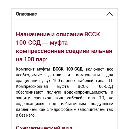
Описание
Назначение и описание ВССК
100-ССД — муфта
компрессионная соединительная
на 100 пар:
Комплект муфты
BCCK 100-ССД
включает все
необходимые детали и компоненты для
сращивания двух 100-парных кабелей типа ТП.
Компрессионная муфта BCCK 100-ССД
обеспечивают полную водонепроницаемость и
защиту сростков жил кабелей типа ТП, не
содержащихся под избыточным воздушным
давлением, как с гидрофобным заполнителем, так
и без него.
Схематический вид