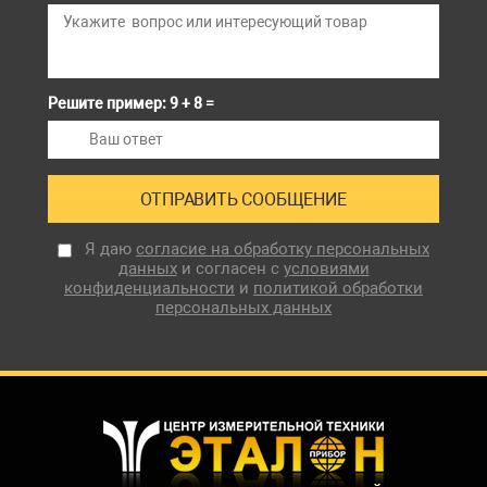
Решите пример: 9 + 8 =
Я даю
согласие на обработку персональных
данных
и согласен с
условиями
конфиденциальности
и
политикой обработки
персональных данных