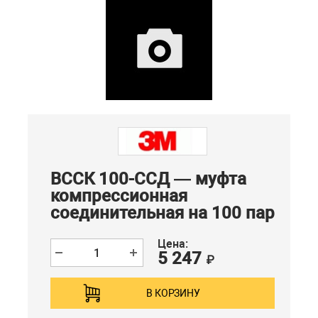
ВССК 100-ССД — муфта
компрессионная
соединительная на 100 пар
Цена:
5 247
₽
В КОРЗИНУ