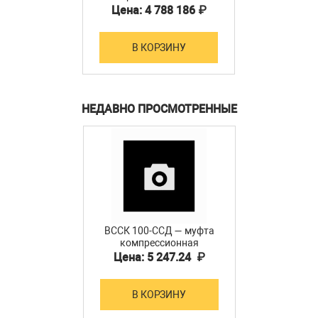
Цена: 4 788 186 ₽
В КОРЗИНУ
НЕДАВНО ПРОСМОТРЕННЫЕ
ВССК 100-ССД — муфта
компрессионная
соединительная на 100
Цена: 5 247.24 ₽
пар
В КОРЗИНУ