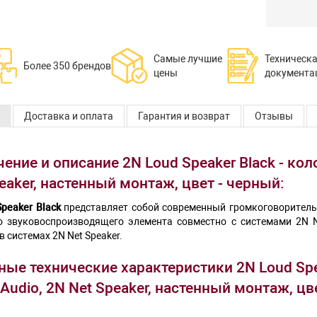
Самые лучшие
Техническ
Более 350 брендов
цены
документа
Доставка и оплата
Гарантия и возврат
Отзывы
ение и описание 2N Loud Speaker Black - кол
eaker, настенный монтаж, цвет - черный:
Speaker Black
представляет собой современный громкоговоритель 
о звуковоспроизводящего элемента совместно с системами 2N Ne
в системах 2N Net Speaker.
ые технические характеристики 2N Loud Spea
Audio, 2N Net Speaker, настенный монтаж, цв