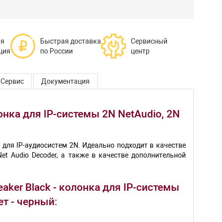
ая
Быстрая доставка
Сервисный
ция
по России
центр
Сервис
Документация
онка для IP-системы 2N NetAudio, 2N
для IP-аудиосистем 2N. Идеально подходит в качестве
t Audio Decoder, а также в качестве дополнительной
ker Black - колонка для IP-системы
ет - черный: