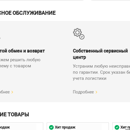
СНОЕ ОБСЛУЖИВАНИЕ
той обмен и возврат
Собственный сервисный
центр
жем решить любую
лему с товаром
Устраним любую неисправ
по гарантии. Срок указан б
учета логистики
обнее
Подробнее
ИЕ ТОВАРЫ
родаж
Хит продаж
Хит 