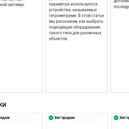
фотолен
параметра используются
ной системы.
последу
устройства, называемые
гигрометрами. В этой статье
мы расскажем, как выбрать
подходящее оборудование
такого типа для различных
объектов.
КИ
родаж
Хит продаж
Хит 