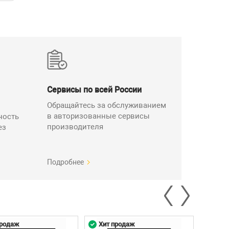
Сервисы по всей России
Обращайтесь за обслуживанием
в авторизованные сервисы
ность
производителя
ез
Подробнее
продаж
Хит продаж
Хит 