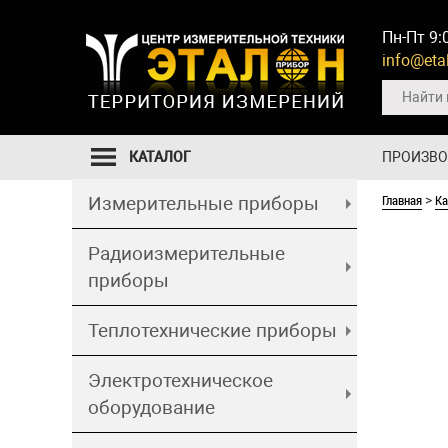
Пн-Пт 9:
info@etal
КАТАЛОГ
ПРОИЗВ
Главная
Ка
Измерительные приборы
>
Радиоизмерительные
приборы
Теплотехнические приборы
Электротехническое
оборудование