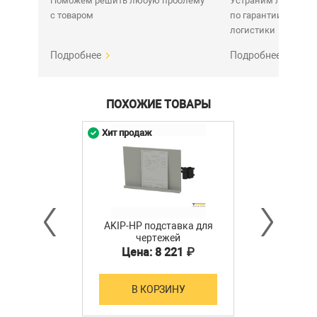
Поможем решить любую проблему
Устраним любую н
с товаром
по гарантии. Срок у
логистики
Подробнее
Подробнее
ПОХОЖИЕ ТОВАРЫ
Хит продаж
AKIP-HP подставка для
чертежей
Цена: 8 221 ₽
В КОРЗИНУ