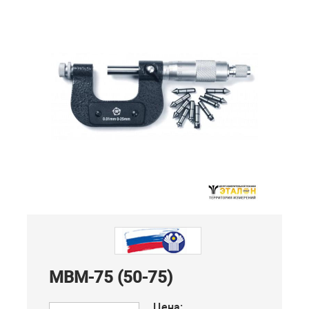
МВМ-75 (50-75)
Цена: