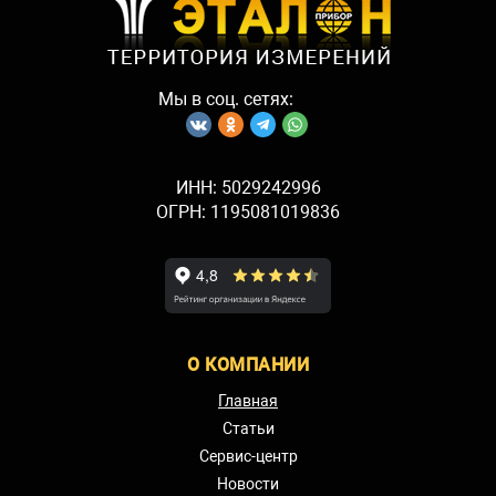
Мы в соц. сетях:
ИНН: 5029242996
ОГРН: 1195081019836
О КОМПАНИИ
Главная
Статьи
Сервис-центр
Новости