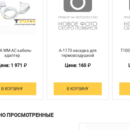
A WM-AC кабель-
A-1170 насадка для
T100
адаптер
термовоздушной
станции ATTEN
ена: 1 971 ₽
Цена: 160 ₽
В КОРЗИНУ
В КОРЗИНУ
НО ПРОСМОТРЕННЫЕ