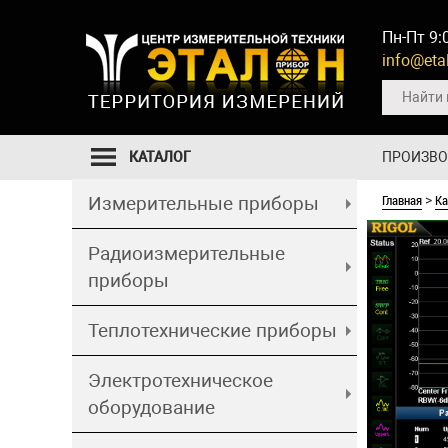
Пн-Пт 9:
info@etal
КАТАЛОГ
ПРОИЗВ
Главная
Ка
Измерительные приборы
>
Радиоизмерительные
приборы
Теплотехнические приборы
Электротехническое
оборудование