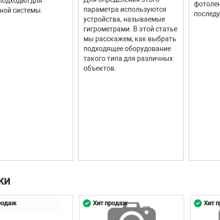
подходил для
фотолен
параметра используются
ной системы.
последу
устройства, называемые
гигрометрами. В этой статье
мы расскажем, как выбрать
подходящее оборудование
такого типа для различных
объектов.
КИ
родаж
Хит продаж
Хит 