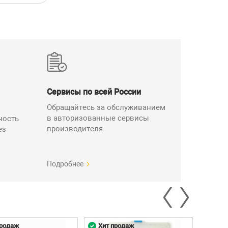
Сервисы по всей России
Обращайтесь за обслуживанием
в авторизованные сервисы
ность
производителя
ез
Подробнее
продаж
Хит продаж
Хит 