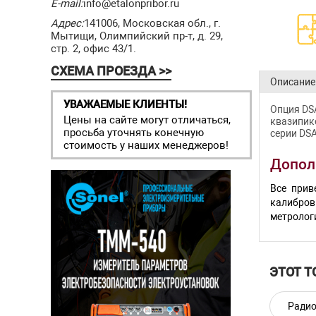
E-mail:
info@etalonpribor.ru
Адрес:
141006, Московская обл., г.
Мытищи, Олимпийский пр-т, д. 29,
стр. 2, офис 43/1.
СХЕМА ПРОЕЗДА >>
Описание
УВАЖАЕМЫЕ КЛИЕНТЫ!
Опция DS
Цены на сайте могут отличаться,
квазипико
просьба уточнять конечную
серии DSA
стоимость у наших менеджеров!
Допол
Все прив
калибров
метролог
ЭТОТ Т
Радио