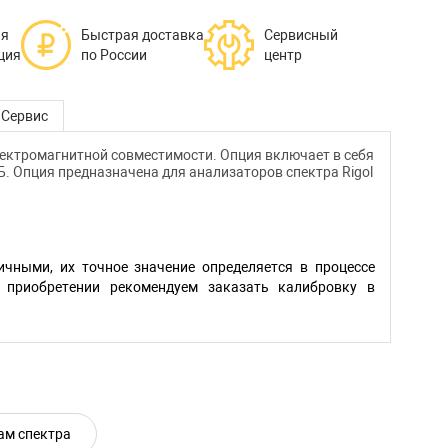
ая
Быстрая доставка
Сервисный
ция
по России
центр
Сервис
лектромагнитной совместимости. Опция включает в себя
дБ. Опция предназначена для анализаторов спектра Rigol
чными, их точное значение определяется в процессе
 приобретении рекомендуем заказать калибровку в
ам спектра