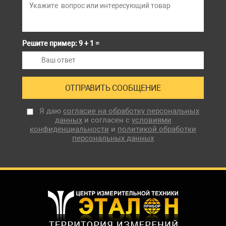
Решите пример: 9 + 1 =
Я даю
согласие на обработку персональных
данных
и согласен с
условиями
конфиденциальности
и
политикой обработки
персональных данных