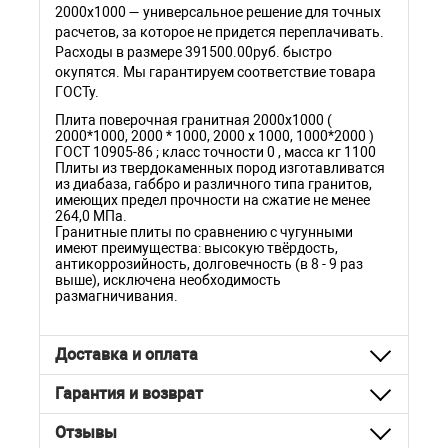
2000х1000 — универсальное решение для точных
расчетов, за которое не придется переплачивать.
Расходы в размере 391500.00руб. быстро
окупятся. Мы гарантируем соответствие товара
ГОСТу.
Плита поверочная гранитная 2000х1000 (
2000*1000, 2000 * 1000, 2000 х 1000, 1000*2000 )
ГОСТ 10905-86 ; класс точности 0 , масса кг 1100
Плиты из твердокаменных пород изготавливатся
из диабаза, габбро и различного типа гранитов,
имеющих предел прочности на сжатие не менее
264,0 МПа.
Гранитные плиты по сравнению с чугунными
имеют преимущества: высокую твёрдость,
антикоррозийность, долговечность (в 8 - 9 раз
выше), исключена необходимость
размагничивания.
Доставка и оплата
Гарантия и возврат
Отзывы